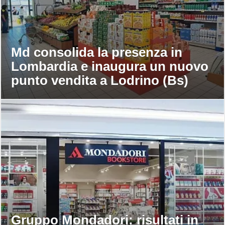
Md consolida la presenza in
Lombardia e inaugura un nuovo
punto vendita a Lodrino (Bs)
Gruppo Mondadori: risultati in