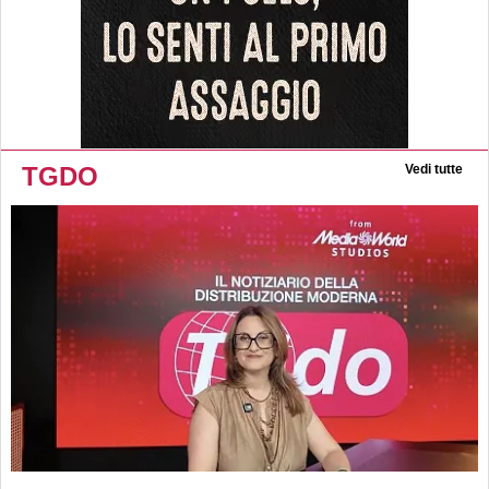
TGDO
Vedi tutte