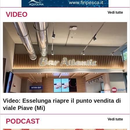
VIDEO
Vedi tutte
Video: Esselunga riapre il punto vendita di
viale Piave (Mi)
PODCAST
Vedi tutte