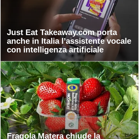
Just Eat Takeaway.com porta
anche in Italia l’assistente vocale
con intelligenza artificiale
Fragola Matera chiude la