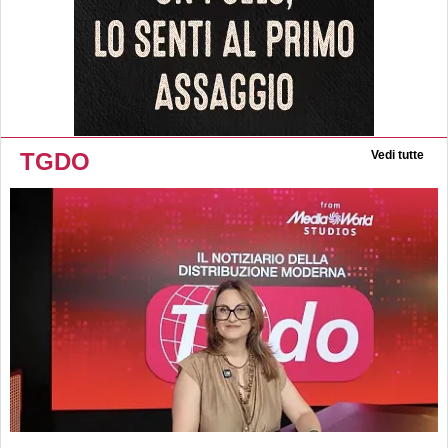
TGDO
Vedi tutte