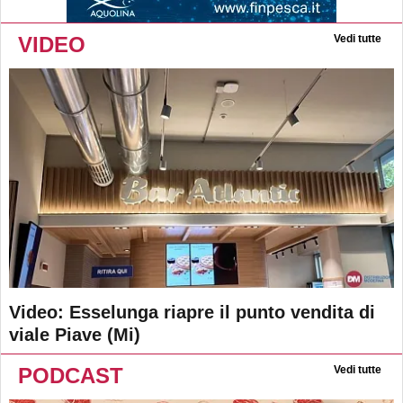
VIDEO
Vedi tutte
Video: Esselunga riapre il punto vendita di
viale Piave (Mi)
PODCAST
Vedi tutte