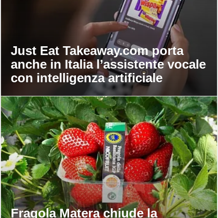
Just Eat Takeaway.com porta
anche in Italia l’assistente vocale
con intelligenza artificiale
Fragola Matera chiude la