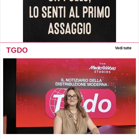
TGDO
Vedi tutte