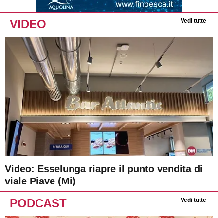
VIDEO
Vedi tutte
Video: Esselunga riapre il punto vendita di
viale Piave (Mi)
PODCAST
Vedi tutte