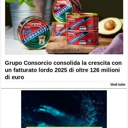
Grupo Consorcio consolida la crescita con
un fatturato lordo 2025 di oltre 126 milioni
di euro
Vedi tutte