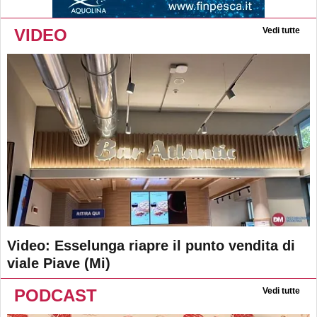
VIDEO
Vedi tutte
Video: Esselunga riapre il punto vendita di
viale Piave (Mi)
PODCAST
Vedi tutte