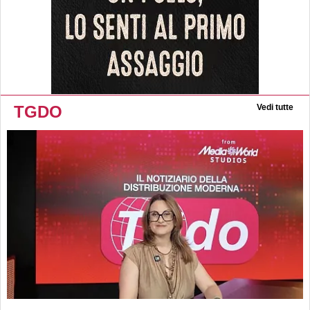
TGDO
Vedi tutte