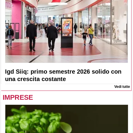
Igd Siiq: primo semestre 2026 solido con
una crescita costante
Vedi tutte
IMPRESE