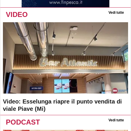
VIDEO
Vedi tutte
Video: Esselunga riapre il punto vendita di
viale Piave (Mi)
PODCAST
Vedi tutte