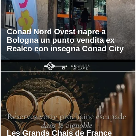
Conad Nord Ovest riapre a
Bologna un punto vendita ex
Realco con insegna Conad City
Les Grands Chais de France