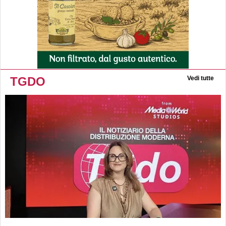
TGDO
Vedi tutte