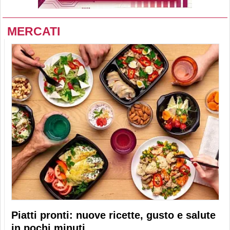
MERCATI
Piatti pronti: nuove ricette, gusto e salute
in pochi minuti