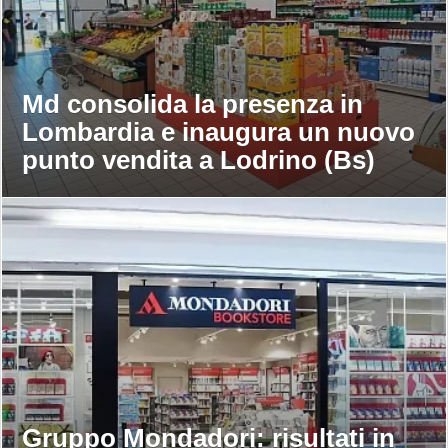
Md consolida la presenza in
Lombardia e inaugura un nuovo
punto vendita a Lodrino (Bs)
Gruppo Mondadori: risultati in