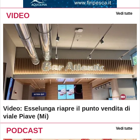
VIDEO
Vedi tutte
Video: Esselunga riapre il punto vendita di
viale Piave (Mi)
PODCAST
Vedi tutte