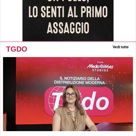
TGDO
Vedi tutte