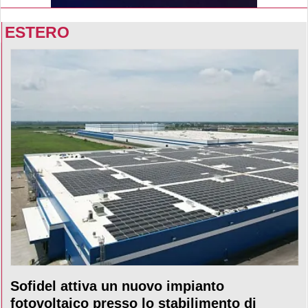
ESTERO
Sofidel attiva un nuovo impianto
fotovoltaico presso lo stabilimento di