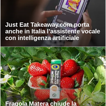
Just Eat Takeaway.com porta
anche in Italia l’assistente vocale
con intelligenza artificiale
Fragola Matera chiude la