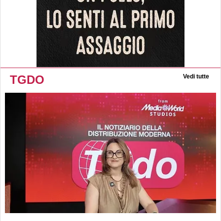
TGDO
Vedi tutte