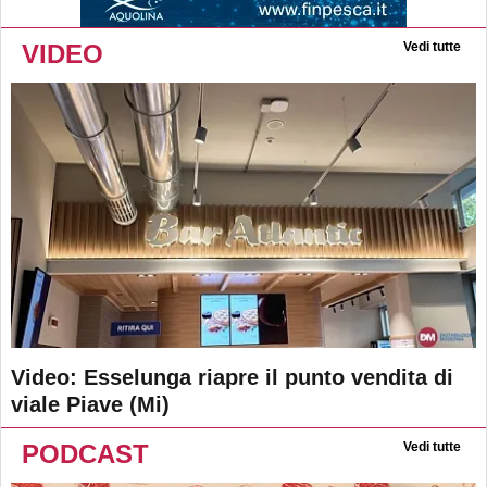
VIDEO
Vedi tutte
Video: Esselunga riapre il punto vendita di
viale Piave (Mi)
PODCAST
Vedi tutte