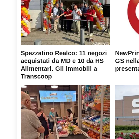
Spezzatino Realco: 11 negozi
NewPrin
acquistati da MD e 10 da HS
GS nella
Alimentari. Gli immobili a
present
Transcoop