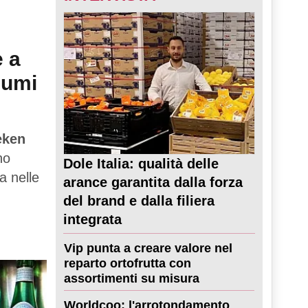
e a
sumi
eken
no
Dole Italia: qualità delle
a nelle
arance garantita dalla forza
del brand e dalla filiera
integrata
Vip punta a creare valore nel
reparto ortofrutta con
assortimenti su misura
Worldcoo: l'arrotondamento