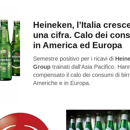
Heineken, l’Italia cresc
una cifra. Calo dei con
in America ed Europa
Semestre positivo per i ricavi di
Hein
Group
trainati dall’Asia Pacifico. Han
compensato il calo dei consumi di birr
Americhe e in Europa.