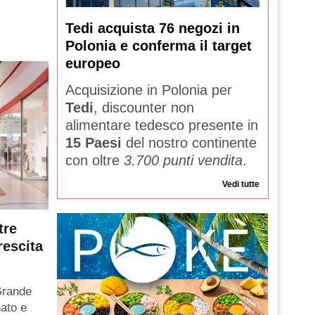
Tedi acquista 76 negozi in
Polonia e conferma il target
europeo
Acquisizione in Polonia per
Tedi
, discounter non
alimentare tedesco presente in
15 Paesi
del nostro continente
con oltre
3.700 punti vendita
.
Vedi tutte
tre
rescita
Grande
ato e