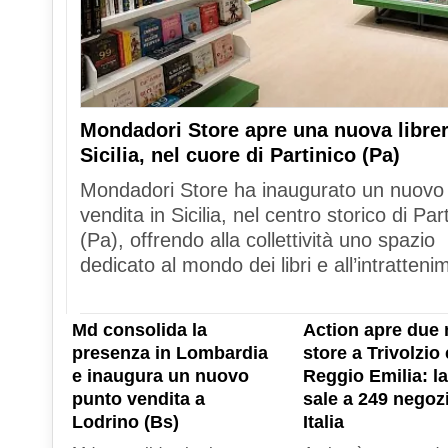
Mondadori Store apre una nuova librer
Sicilia, nel cuore di Partinico (Pa)
Mondadori Store ha inaugurato un nuovo
vendita in Sicilia, nel centro storico di Par
(Pa), offrendo alla collettività uno spazio
dedicato al mondo dei libri e all’intratteni
Md consolida la
Action apre due 
presenza in Lombardia
store a Trivolzio 
e inaugura un nuovo
Reggio Emilia: la
punto vendita a
sale a 249 negozi
Lodrino (Bs)
Italia