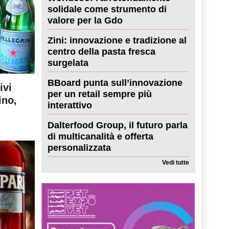
solidale come strumento di
valore per la Gdo
Zini: innovazione e tradizione al
centro della pasta fresca
surgelata
BBoard punta sull’innovazione
ivi
per un retail sempre più
ino,
interattivo
Dalterfood Group, il futuro parla
di multicanalità e offerta
personalizzata
Vedi tutte