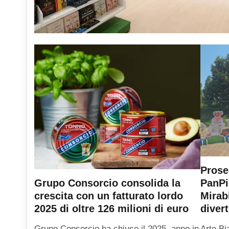
Prose
PanPi
Grupo Consorcio consolida la
Mirab
crescita con un fatturato lordo
diver
2025 di oltre 126 milioni di euro
Arte Bi
Grupo Consorcio ha chiuso il 2025, anno in