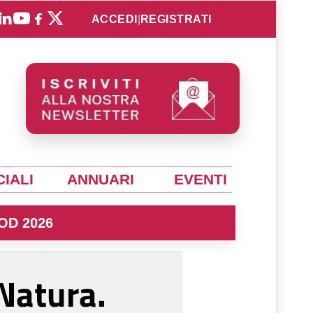
ACCEDI
|
REGISTRATI
IALI
ANNUARI
EVENTI
OD 2026