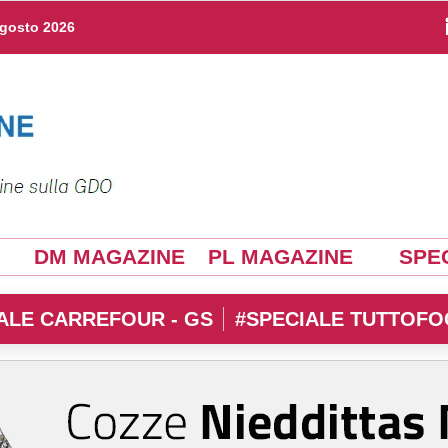
agosto 2026
DM MAGAZINE
PL MAGAZINE
SPEC
ALE CARREFOUR - GS
#SPECIALE TUTTOFO