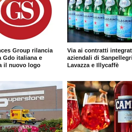
ces Group rilancia
Via ai contratti integrat
 Gdo italiana e
aziendali di Sanpellegr
a il nuovo logo
Lavazza e Illycaffè