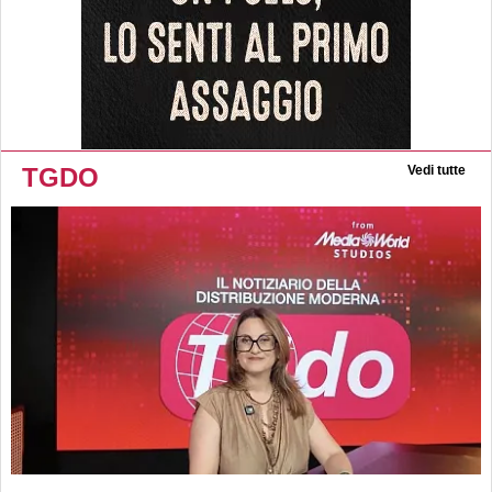
TGDO
Vedi tutte