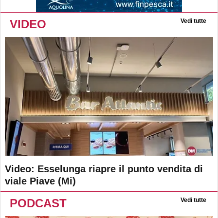
VIDEO
Vedi tutte
Video: Esselunga riapre il punto vendita di
viale Piave (Mi)
PODCAST
Vedi tutte