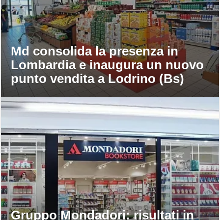
Md consolida la presenza in
Lombardia e inaugura un nuovo
punto vendita a Lodrino (Bs)
Gruppo Mondadori: risultati in