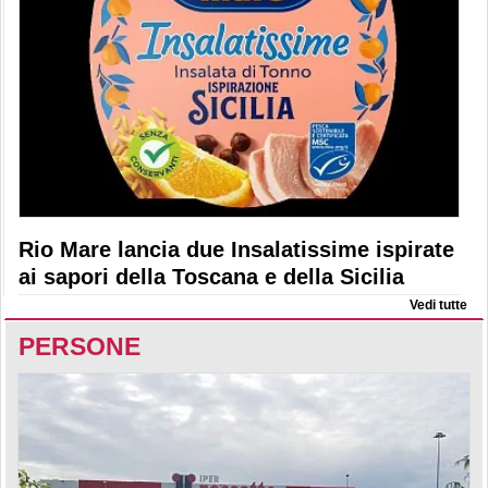
Rio Mare lancia due Insalatissime ispirate
ai sapori della Toscana e della Sicilia
Vedi tutte
PERSONE