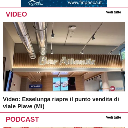
VIDEO
Vedi tutte
Video: Esselunga riapre il punto vendita di
viale Piave (Mi)
PODCAST
Vedi tutte