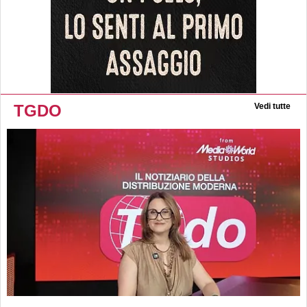
TGDO
Vedi tutte