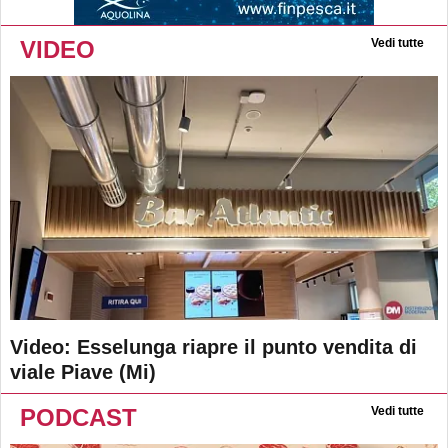
VIDEO
Vedi tutte
Video: Esselunga riapre il punto vendita di
viale Piave (Mi)
PODCAST
Vedi tutte