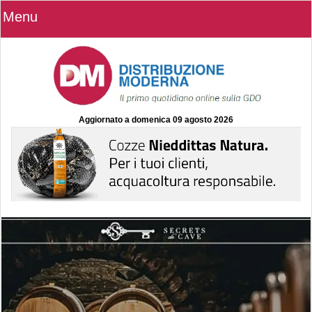
Menu
Aggiornato a
domenica 09 agosto 2026