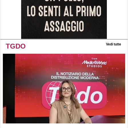
TGDO
Vedi tutte