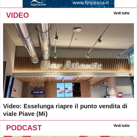
VIDEO
Vedi tutte
Video: Esselunga riapre il punto vendita di
viale Piave (Mi)
PODCAST
Vedi tutte