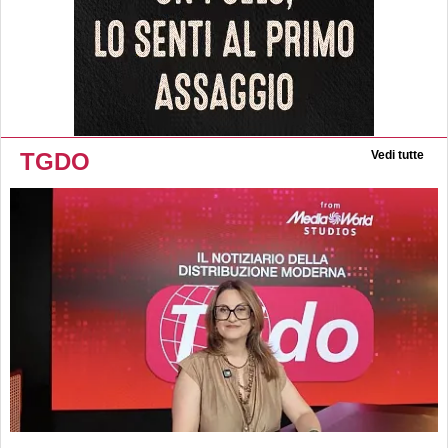
TGDO
Vedi tutte