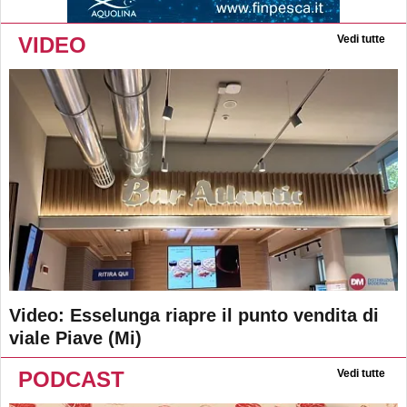
VIDEO
Vedi tutte
Video: Esselunga riapre il punto vendita di
viale Piave (Mi)
PODCAST
Vedi tutte