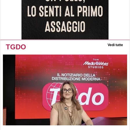
TGDO
Vedi tutte