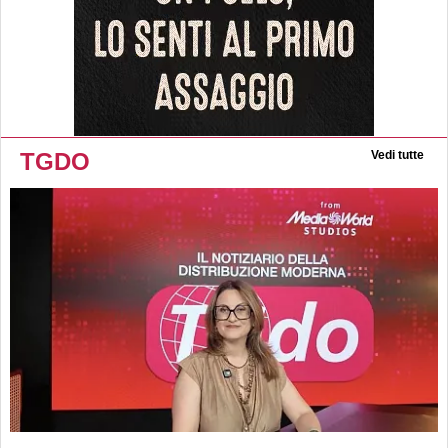
TGDO
Vedi tutte