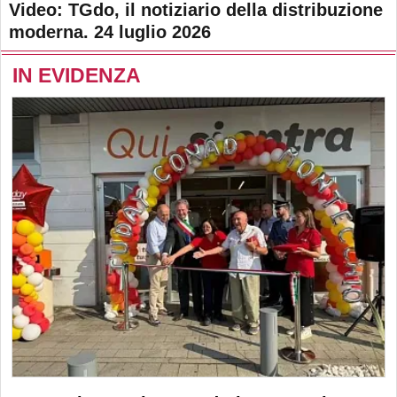
Video: TGdo, il notiziario della distribuzione
moderna. 24 luglio 2026
IN EVIDENZA