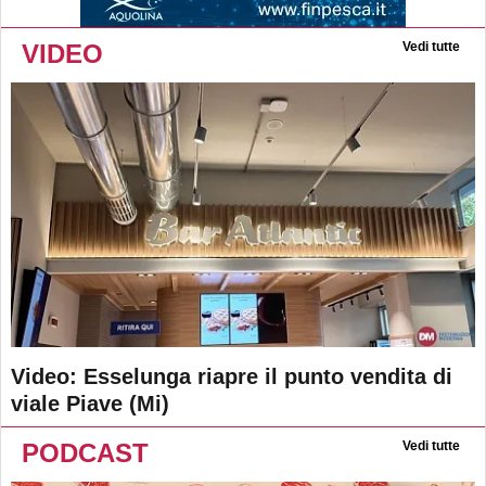
VIDEO
Vedi tutte
Video: Esselunga riapre il punto vendita di
viale Piave (Mi)
PODCAST
Vedi tutte