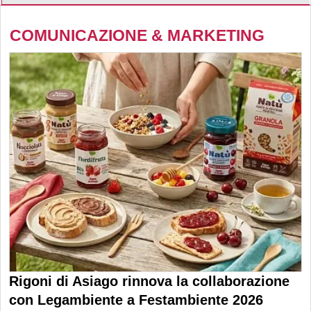
COMUNICAZIONE & MARKETING
Rigoni di Asiago rinnova la collaborazione
con Legambiente a Festambiente 2026