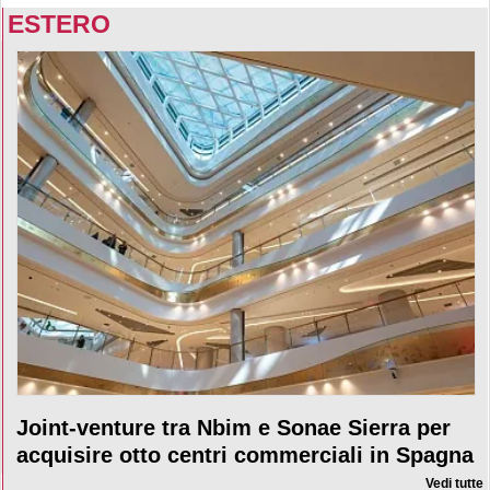
ESTERO
Joint-venture tra Nbim e Sonae Sierra per
acquisire otto centri commerciali in Spagna
Vedi tutte