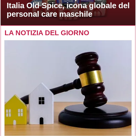
Italia Old Spice, icona globale del
personal care maschile
LA NOTIZIA DEL GIORNO