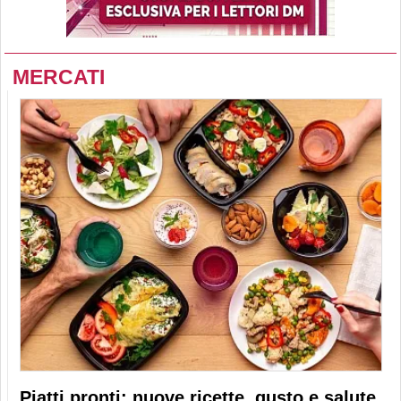
MERCATI
Piatti pronti: nuove ricette, gusto e salute