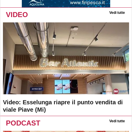
VIDEO
Vedi tutte
Video: Esselunga riapre il punto vendita di
viale Piave (Mi)
PODCAST
Vedi tutte