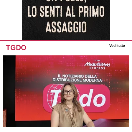
TGDO
Vedi tutte