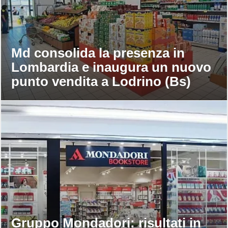
Md consolida la presenza in
Lombardia e inaugura un nuovo
punto vendita a Lodrino (Bs)
Gruppo Mondadori: risultati in