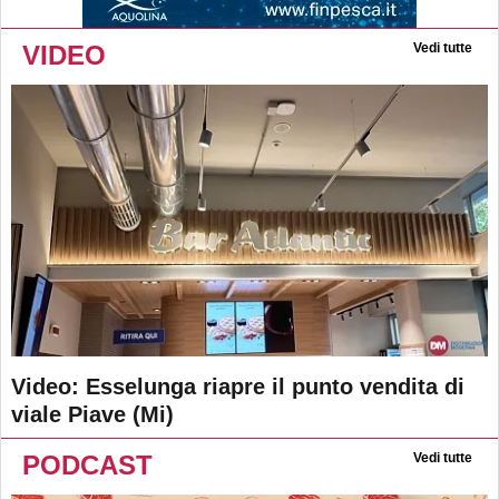
VIDEO
Vedi tutte
Video: Esselunga riapre il punto vendita di
viale Piave (Mi)
PODCAST
Vedi tutte