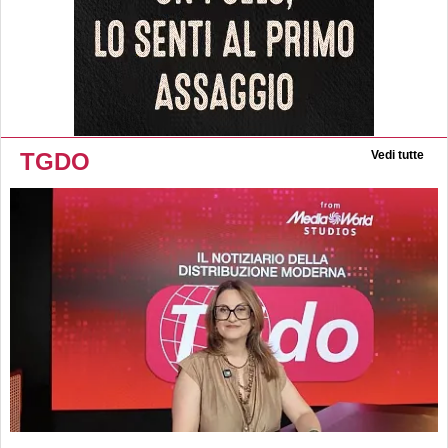
TGDO
Vedi tutte