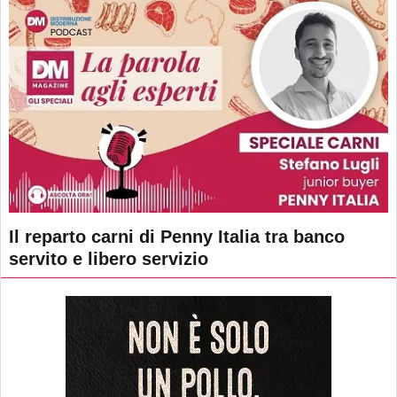
Il reparto carni di Penny Italia tra banco
servito e libero servizio