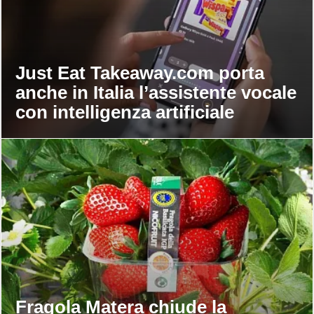
Just Eat Takeaway.com porta
anche in Italia l’assistente vocale
con intelligenza artificiale
Fragola Matera chiude la