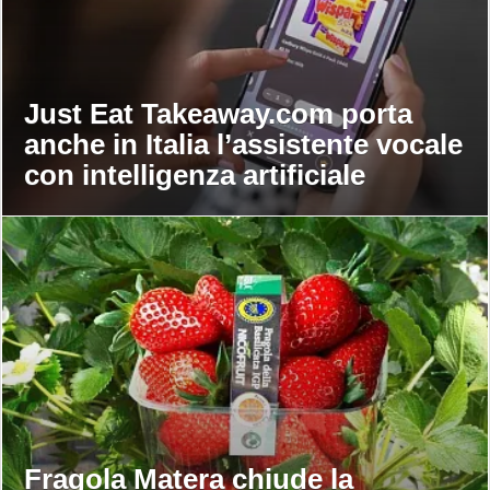
Just Eat Takeaway.com porta
anche in Italia l’assistente vocale
con intelligenza artificiale
Fragola Matera chiude la