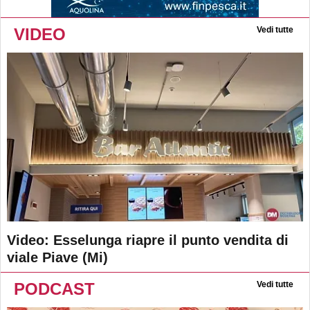
VIDEO
Vedi tutte
Video: Esselunga riapre il punto vendita di
viale Piave (Mi)
PODCAST
Vedi tutte