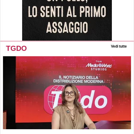
TGDO
Vedi tutte