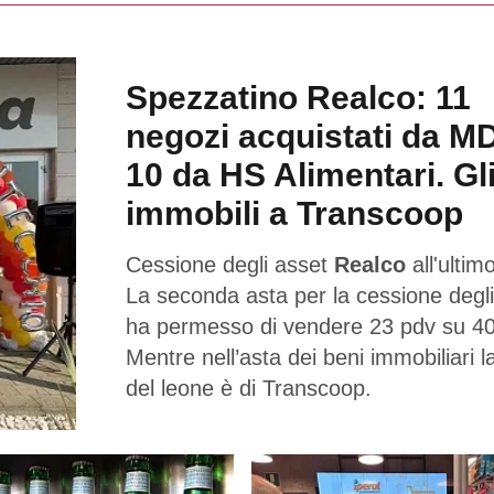
Spezzatino Realco: 11
negozi acquistati da M
10 da HS Alimentari. Gl
immobili a Transcoop
Cessione degli asset
Realco
all'ultimo
La seconda asta per la cessione degli
ha permesso di vendere 23 pdv su 40
Mentre nell’asta dei beni immobiliari l
del leone è di Transcoop.