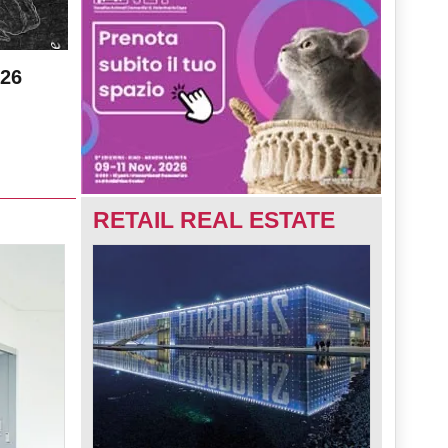
026
RETAIL REAL ESTATE