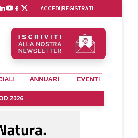
ACCEDI
|
REGISTRATI
IALI
ANNUARI
EVENTI
OD 2026