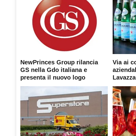
NewPrinces Group rilancia
Via ai c
GS nella Gdo italiana e
aziendal
presenta il nuovo logo
Lavazza 