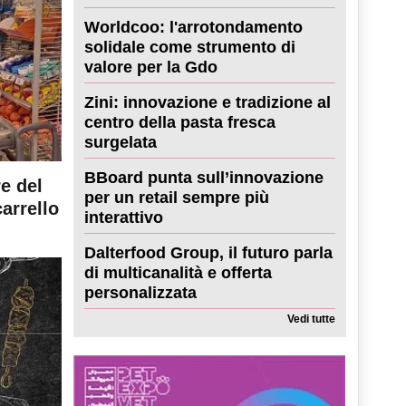
Worldcoo: l'arrotondamento
solidale come strumento di
valore per la Gdo
Zini: innovazione e tradizione al
centro della pasta fresca
surgelata
BBoard punta sull’innovazione
re del
per un retail sempre più
carrello
interattivo
Dalterfood Group, il futuro parla
di multicanalità e offerta
personalizzata
Vedi tutte