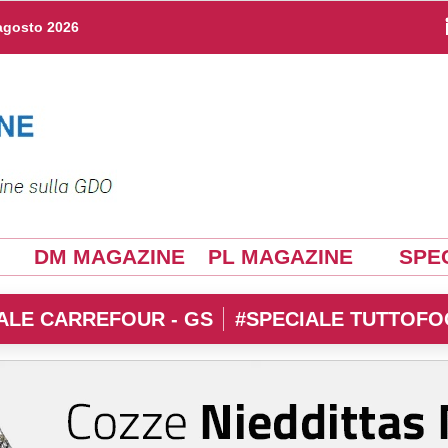
agosto 2026
DM MAGAZINE
PL MAGAZINE
SPEC
ALE CARREFOUR - GS
#SPECIALE TUTTOFO