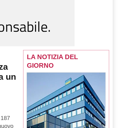
LA NOTIZIA DEL
GIORNO
za
a un
 187
 nuovo