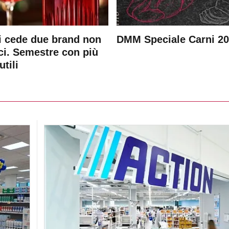
 cede due brand non
DMM Speciale Carni 2
ici. Semestre con più
utili