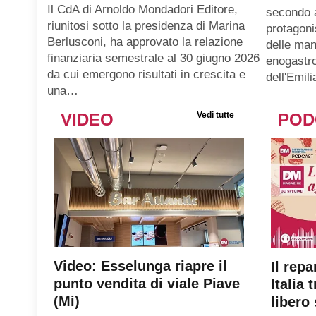
Il CdA di Arnoldo Mondadori Editore,
secondo 
riunitosi sotto la presidenza di Marina
protagoni
Berlusconi, ha approvato la relazione
delle man
finanziaria semestrale al 30 giugno 2026
enogastro
da cui emergono risultati in crescita e
dell'Emil
una…
VIDEO
Vedi tutte
POD
Video: Esselunga riapre il
Il repa
punto vendita di viale Piave
Italia 
(Mi)
libero 