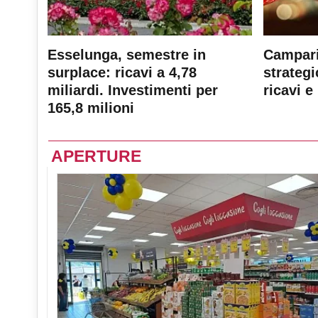
Esselunga, semestre in
Campari
surplace: ricavi a 4,78
strateg
miliardi. Investimenti per
ricavi e 
165,8 milioni
APERTURE