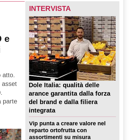
INTERVISTA
D e
i
 atto.
 asset
Dole Italia: qualità delle
.
arance garantita dalla forza
a parte
del brand e dalla filiera
integrata
Vip punta a creare valore nel
reparto ortofrutta con
assortimenti su misura