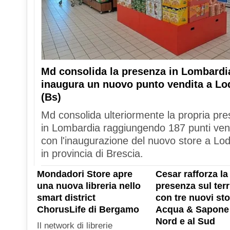
Md consolida la presenza in Lombardi
inaugura un nuovo punto vendita a Lo
(Bs)
Md consolida ulteriormente la propria pr
in Lombardia raggiungendo 187 punti ven
con l'inaugurazione del nuovo store a Lod
in provincia di Brescia.
Mondadori Store apre
Cesar rafforza la
una nuova libreria nello
presenza sul terr
smart district
con tre nuovi sto
ChorusLife di Bergamo
Acqua & Sapone 
Nord e al Sud
Il network di librerie