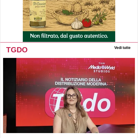
TGDO
Vedi tutte