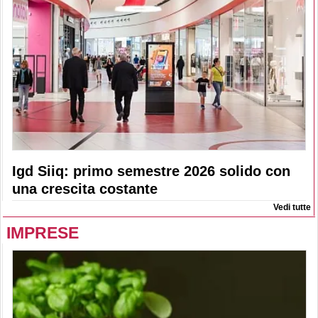
Igd Siiq: primo semestre 2026 solido con
una crescita costante
Vedi tutte
IMPRESE