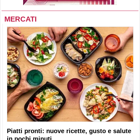
MERCATI
Piatti pronti: nuove ricette, gusto e salute
in pochi minuti