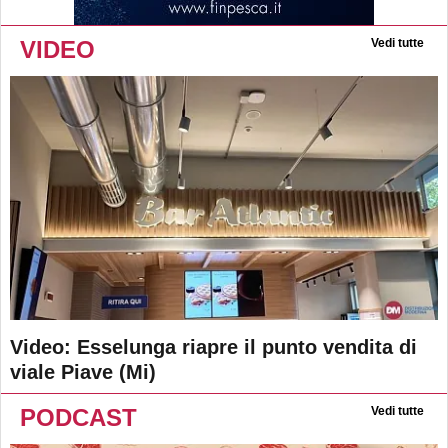
VIDEO
Vedi tutte
Video: Esselunga riapre il punto vendita di
viale Piave (Mi)
PODCAST
Vedi tutte