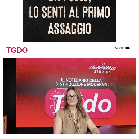
TGDO
Vedi tutte