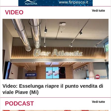
VIDEO
Vedi tutte
Video: Esselunga riapre il punto vendita di
viale Piave (Mi)
PODCAST
Vedi tutte