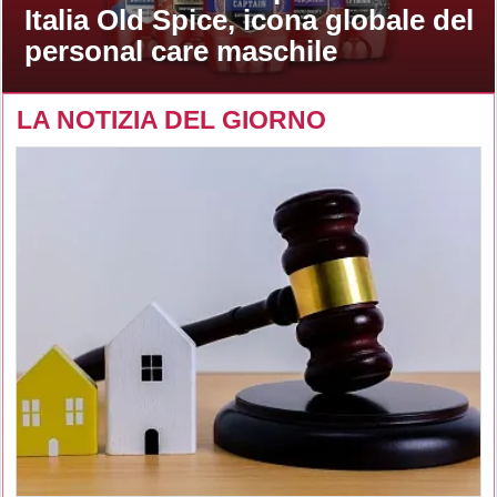
Italia Old Spice, icona globale del
personal care maschile
LA NOTIZIA DEL GIORNO