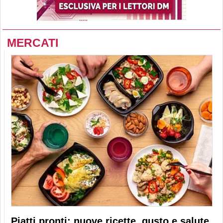
MERCATI
Piatti pronti: nuove ricette, gusto e salute