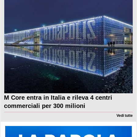
M Core entra in Italia e rileva 4 centri
commerciali per 300 milioni
Vedi tutte