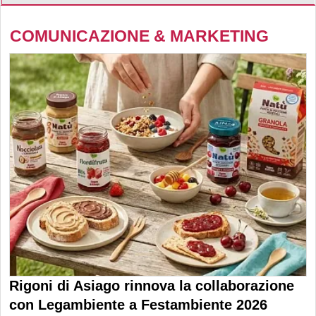
COMUNICAZIONE & MARKETING
Rigoni di Asiago rinnova la collaborazione
con Legambiente a Festambiente 2026