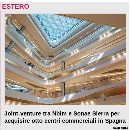
ESTERO
Joint-venture tra Nbim e Sonae Sierra per
acquisire otto centri commerciali in Spagna
Vedi tutte