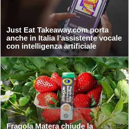
Just Eat Takeaway.com porta
anche in Italia l’assistente vocale
con intelligenza artificiale
Fragola Matera chiude la