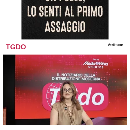
TGDO
Vedi tutte