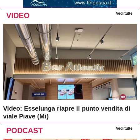
VIDEO
Vedi tutte
Video: Esselunga riapre il punto vendita di
viale Piave (Mi)
PODCAST
Vedi tutte