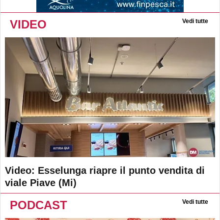
VIDEO
Vedi tutte
Video: Esselunga riapre il punto vendita di
viale Piave (Mi)
PODCAST
Vedi tutte