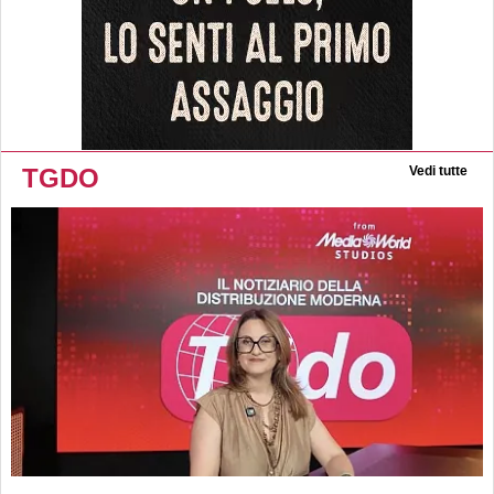
TGDO
Vedi tutte