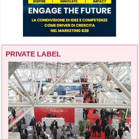
PRIVATE LABEL