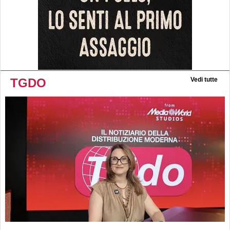
TGDO
Vedi tutte