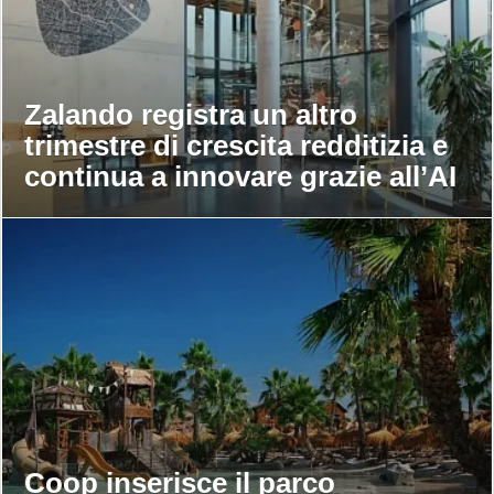
Zalando registra un altro
trimestre di crescita redditizia e
continua a innovare grazie all’AI
Coop inserisce il parco