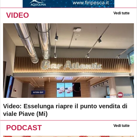
VIDEO
Vedi tutte
Video: Esselunga riapre il punto vendita di
viale Piave (Mi)
PODCAST
Vedi tutte