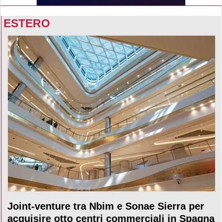
ESTERO
Joint-venture tra Nbim e Sonae Sierra per
acquisire otto centri commerciali in Spagna