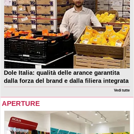
Dole Italia: qualità delle arance garantita
dalla forza del brand e dalla filiera integrata
Vedi tutte
APERTURE