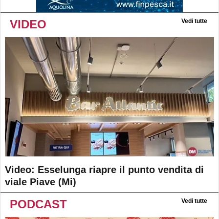
VIDEO
Vedi tutte
Video: Esselunga riapre il punto vendita di
viale Piave (Mi)
PODCAST
Vedi tutte