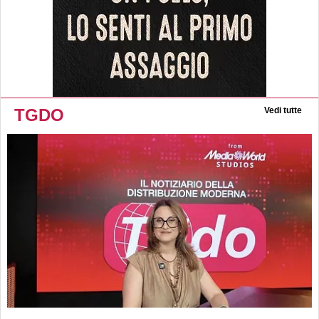
TGDO
Vedi tutte