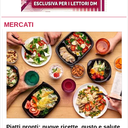
MERCATI
Piatti pronti: nuove ricette, gusto e salute