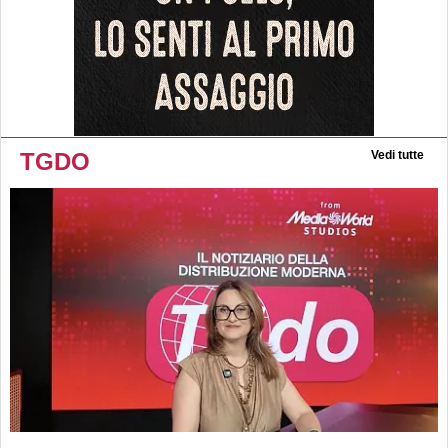
TGDO
Vedi tutte