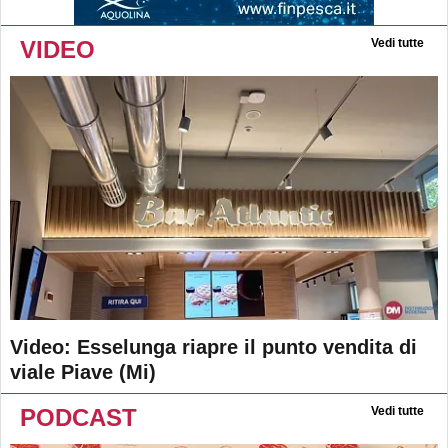
VIDEO
Vedi tutte
Video: Esselunga riapre il punto vendita di
viale Piave (Mi)
PODCAST
Vedi tutte