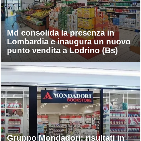
Md consolida la presenza in
Lombardia e inaugura un nuovo
punto vendita a Lodrino (Bs)
Gruppo Mondadori: risultati in