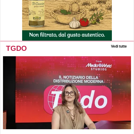
TGDO
Vedi tutte