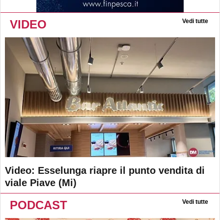
VIDEO
Vedi tutte
Video: Esselunga riapre il punto vendita di
viale Piave (Mi)
PODCAST
Vedi tutte