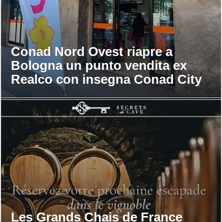
Conad Nord Ovest riapre a
Bologna un punto vendita ex
Realco con insegna Conad City
Les Grands Chais de France