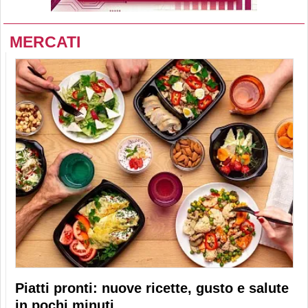
MERCATI
Piatti pronti: nuove ricette, gusto e salute
in pochi minuti