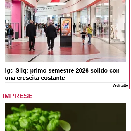
Igd Siiq: primo semestre 2026 solido con
una crescita costante
Vedi tutte
IMPRESE