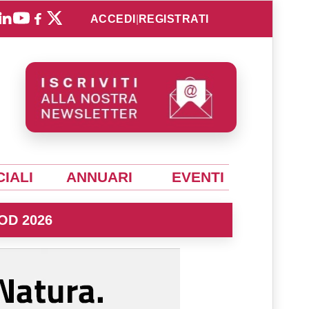
ACCEDI
|
REGISTRATI
IALI
ANNUARI
EVENTI
OD 2026