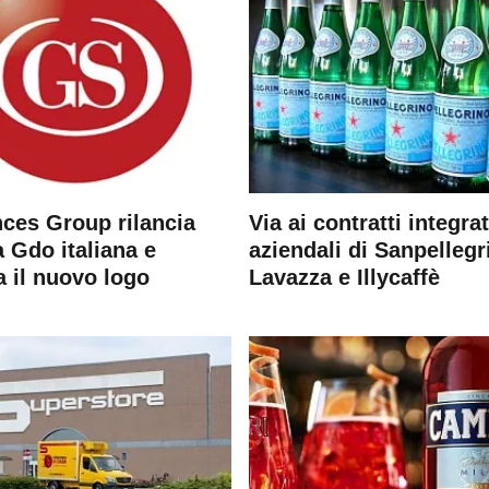
ces Group rilancia
Via ai contratti integrat
 Gdo italiana e
aziendali di Sanpellegr
a il nuovo logo
Lavazza e Illycaffè