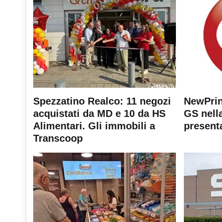
Spezzatino Realco: 11 negozi
NewPrin
acquistati da MD e 10 da HS
GS nella
Alimentari. Gli immobili a
present
Transcoop