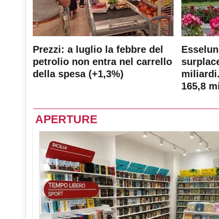
Prezzi: a luglio la febbre del
Esselun
petrolio non entra nel carrello
surplace
della spesa (+1,3%)
miliardi
165,8 mi
APERTURE