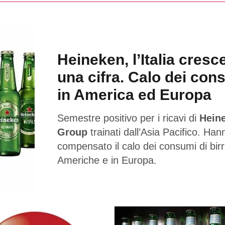
Heineken, l’Italia cresc
una cifra. Calo dei con
in America ed Europa
Semestre positivo per i ricavi di
Hein
Group
trainati dall’Asia Pacifico. Han
compensato il calo dei consumi di birr
Americhe e in Europa.