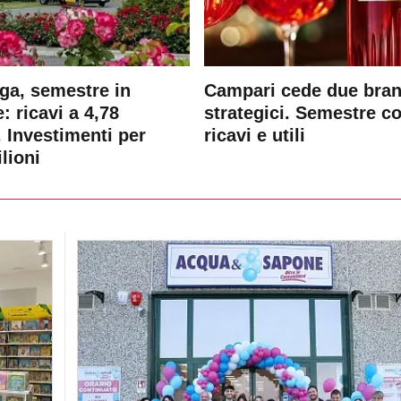
ga, semestre in
Campari cede due bra
: ricavi a 4,78
strategici. Semestre c
. Investimenti per
ricavi e utili
lioni