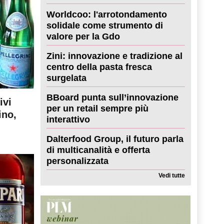
Worldcoo: l'arrotondamento
solidale come strumento di
valore per la Gdo
Zini: innovazione e tradizione al
centro della pasta fresca
surgelata
BBoard punta sull’innovazione
ivi
per un retail sempre più
ino,
interattivo
Dalterfood Group, il futuro parla
di multicanalità e offerta
personalizzata
Vedi tutte