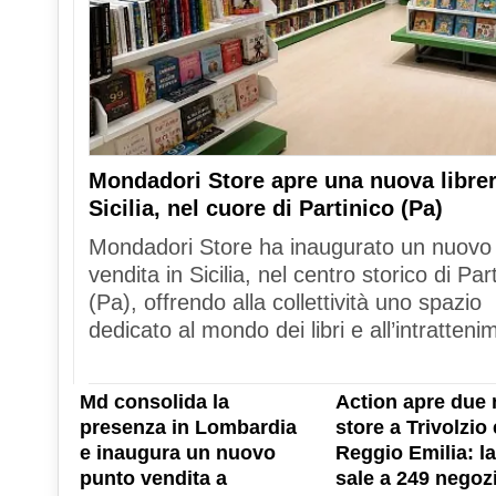
Mondadori Store apre una nuova librer
Sicilia, nel cuore di Partinico (Pa)
Mondadori Store ha inaugurato un nuovo
vendita in Sicilia, nel centro storico di Par
(Pa), offrendo alla collettività uno spazio
dedicato al mondo dei libri e all’intratteni
Md consolida la
Action apre due 
presenza in Lombardia
store a Trivolzio 
e inaugura un nuovo
Reggio Emilia: la
punto vendita a
sale a 249 negozi