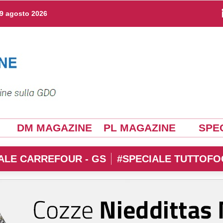
9 agosto 2026
DM MAGAZINE
PL MAGAZINE
SPEC
ALE CARREFOUR - GS
#SPECIALE TUTTOFO