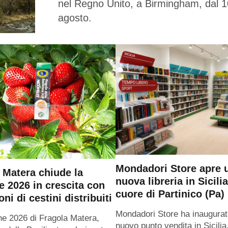
nel Regno Unito, a Birmingham, dal 1
agosto.
Mondadori Store apre 
 Matera chiude la
nuova libreria in Sicilia
e 2026 in crescita con
cuore di Partinico (Pa)
oni di cestini distribuiti
Mondadori Store ha inaugurat
ne 2026 di Fragola Matera,
nuovo punto vendita in Sicilia