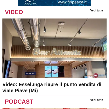
VIDEO
Vedi tutte
Video: Esselunga riapre il punto vendita di
viale Piave (Mi)
PODCAST
Vedi tutte