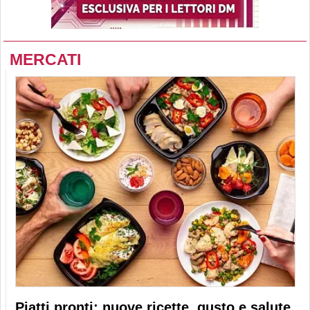
MERCATI
Piatti pronti: nuove ricette, gusto e salute