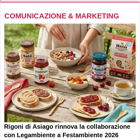
COMUNICAZIONE & MARKETING
Rigoni di Asiago rinnova la collaborazione
con Legambiente a Festambiente 2026