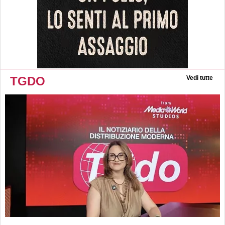
TGDO
Vedi tutte