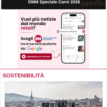
DMM Speciale Carni 2026
SOSTENIBILITÀ