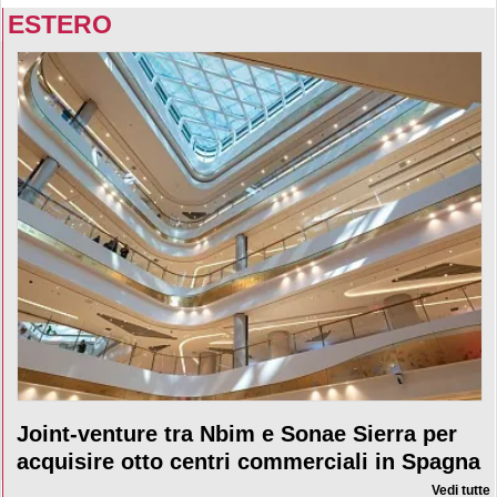
ESTERO
Joint-venture tra Nbim e Sonae Sierra per
acquisire otto centri commerciali in Spagna
Vedi tutte