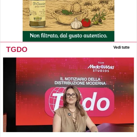
TGDO
Vedi tutte