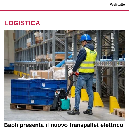
Vedi tutte
LOGISTICA
Baoli presenta il nuovo transpallet elettrico