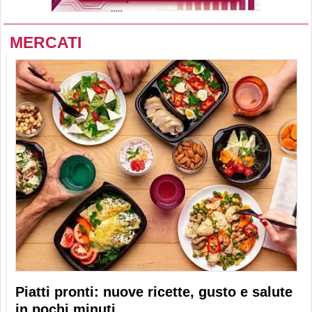
MERCATI
Piatti pronti: nuove ricette, gusto e salute
in pochi minuti