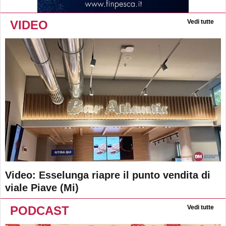
VIDEO
Vedi tutte
Video: Esselunga riapre il punto vendita di
viale Piave (Mi)
PODCAST
Vedi tutte