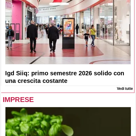
Igd Siiq: primo semestre 2026 solido con
una crescita costante
Vedi tutte
IMPRESE