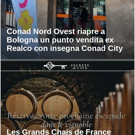
Conad Nord Ovest riapre a
Bologna un punto vendita ex
Realco con insegna Conad City
Les Grands Chais de France