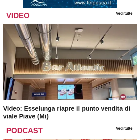
VIDEO
Vedi tutte
Video: Esselunga riapre il punto vendita di
viale Piave (Mi)
PODCAST
Vedi tutte