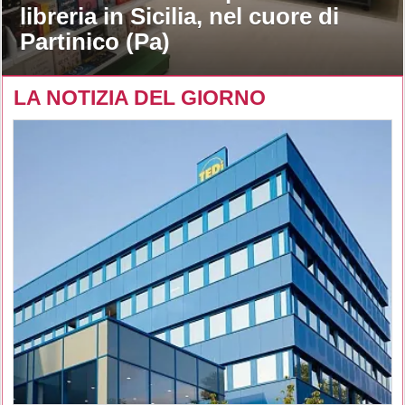
libreria in Sicilia, nel cuore di
Partinico (Pa)
LA NOTIZIA DEL GIORNO