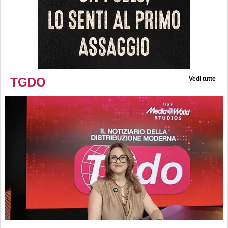
TGDO
Vedi tutte