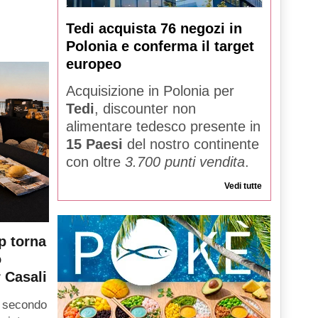
Tedi acquista 76 negozi in
Polonia e conferma il target
europeo
Acquisizione in Polonia per
Tedi
, discounter non
alimentare tedesco presente in
15 Paesi
del nostro continente
con oltre
3.700 punti vendita
.
Vedi tutte
p torna
o
 Casali
l secondo