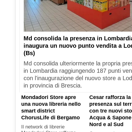
Md consolida la presenza in Lombardi
inaugura un nuovo punto vendita a Lo
(Bs)
Md consolida ulteriormente la propria pr
in Lombardia raggiungendo 187 punti ven
con l'inaugurazione del nuovo store a Lod
in provincia di Brescia.
Mondadori Store apre
Cesar rafforza la
una nuova libreria nello
presenza sul terr
smart district
con tre nuovi sto
ChorusLife di Bergamo
Acqua & Sapone 
Nord e al Sud
Il network di librerie