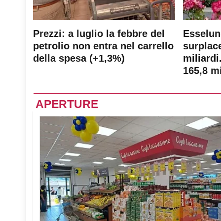
Prezzi: a luglio la febbre del
Esselun
petrolio non entra nel carrello
surplace
della spesa (+1,3%)
miliardi
165,8 mi
APERTURE