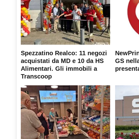
Spezzatino Realco: 11 negozi
NewPrin
acquistati da MD e 10 da HS
GS nella
Alimentari. Gli immobili a
present
Transcoop