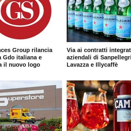
ces Group rilancia
Via ai contratti integrat
 Gdo italiana e
aziendali di Sanpellegr
a il nuovo logo
Lavazza e Illycaffè