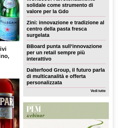
solidale come strumento di
valore per la Gdo
Zini: innovazione e tradizione al
centro della pasta fresca
surgelata
BBoard punta sull’innovazione
ivi
per un retail sempre più
ino,
interattivo
Dalterfood Group, il futuro parla
di multicanalità e offerta
personalizzata
Vedi tutte