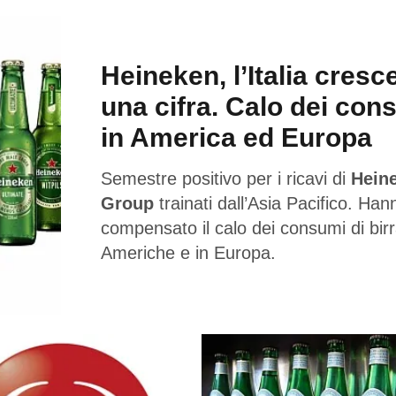
Heineken, l’Italia cresc
una cifra. Calo dei con
in America ed Europa
Semestre positivo per i ricavi di
Hein
Group
trainati dall’Asia Pacifico. Han
compensato il calo dei consumi di birr
Americhe e in Europa.