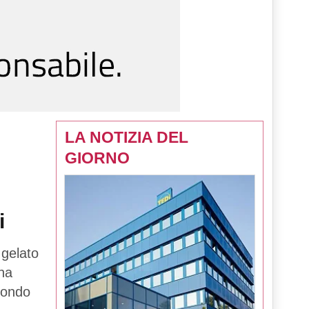
LA NOTIZIA DEL
GIORNO
i
 gelato
una
mondo