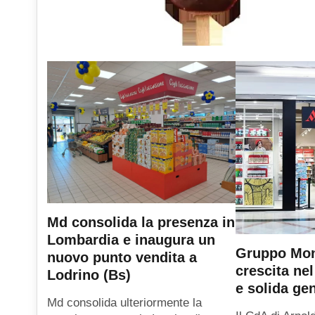
Md consolida la presenza in
Lombardia e inaugura un
Gruppo Mond
nuovo punto vendita a
crescita ne
Lodrino (Bs)
e solida ge
Md consolida ulteriormente la