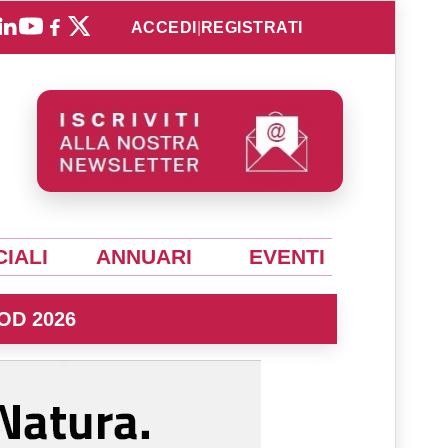
ACCEDI
|
REGISTRATI
IALI
ANNUARI
EVENTI
OD 2026