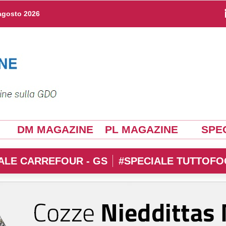
agosto 2026
DM MAGAZINE
PL MAGAZINE
SPEC
ALE CARREFOUR - GS
#SPECIALE TUTTOFO