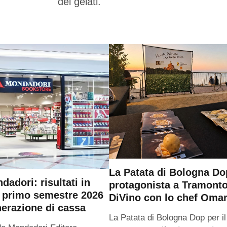
dei gelati.
La Patata di Bologna Do
adori: risultati in
protagonista a Tramont
l primo semestre 2026
DiVino con lo chef Omar
nerazione di cassa
La Patata di Bologna Dop per i