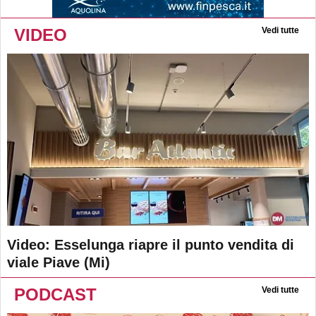
VIDEO
Vedi tutte
Video: Esselunga riapre il punto vendita di
viale Piave (Mi)
PODCAST
Vedi tutte