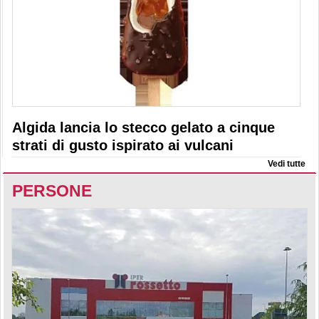
Algida lancia lo stecco gelato a cinque
strati di gusto ispirato ai vulcani
Vedi tutte
PERSONE