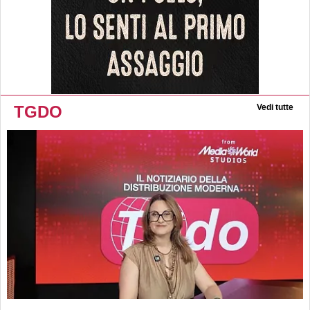
TGDO
Vedi tutte