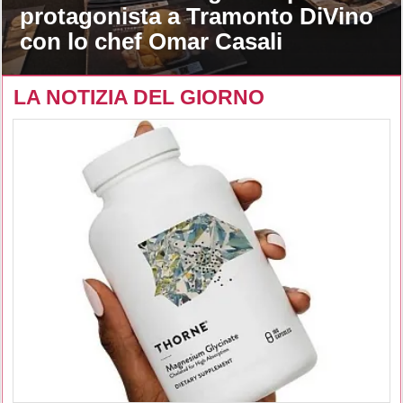
protagonista a Tramonto DiVino
con lo chef Omar Casali
LA NOTIZIA DEL GIORNO