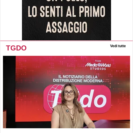
TGDO
Vedi tutte