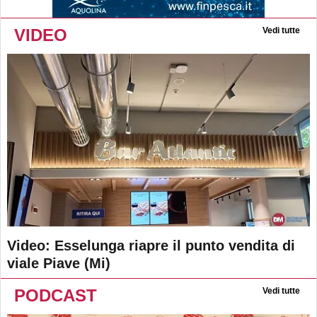
VIDEO
Vedi tutte
Video: Esselunga riapre il punto vendita di
viale Piave (Mi)
PODCAST
Vedi tutte