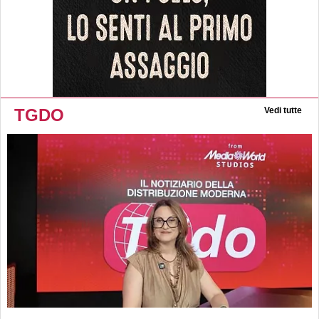
TGDO
Vedi tutte