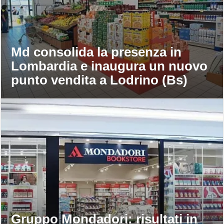
Md consolida la presenza in
Lombardia e inaugura un nuovo
punto vendita a Lodrino (Bs)
Gruppo Mondadori: risultati in