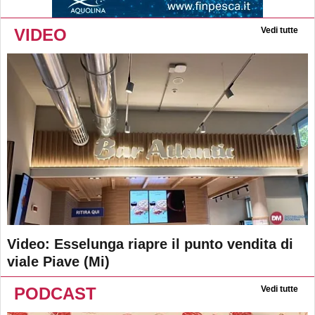
VIDEO
Vedi tutte
Video: Esselunga riapre il punto vendita di
viale Piave (Mi)
PODCAST
Vedi tutte