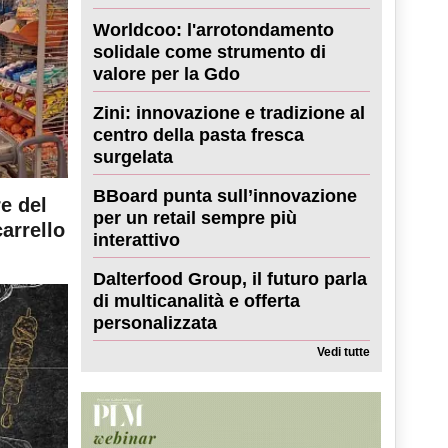
Worldcoo: l'arrotondamento
solidale come strumento di
valore per la Gdo
Zini: innovazione e tradizione al
centro della pasta fresca
surgelata
BBoard punta sull’innovazione
re del
per un retail sempre più
carrello
interattivo
Dalterfood Group, il futuro parla
di multicanalità e offerta
personalizzata
Vedi tutte