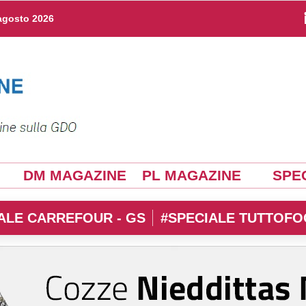
agosto 2026
DM MAGAZINE
PL MAGAZINE
SPEC
ALE CARREFOUR - GS
#SPECIALE TUTTOFO