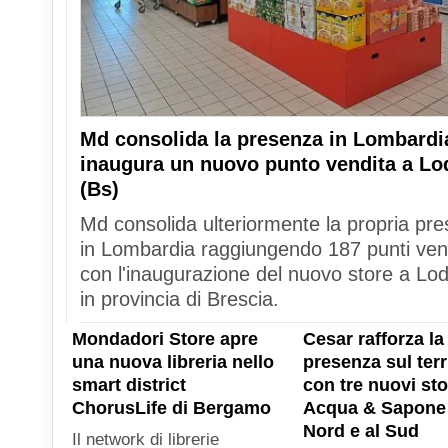
Md consolida la presenza in Lombardi
inaugura un nuovo punto vendita a Lo
(Bs)
Md consolida ulteriormente la propria pr
in Lombardia raggiungendo 187 punti ven
con l'inaugurazione del nuovo store a Lod
in provincia di Brescia.
Mondadori Store apre
Cesar rafforza la
una nuova libreria nello
presenza sul terr
smart district
con tre nuovi sto
ChorusLife di Bergamo
Acqua & Sapone 
Nord e al Sud
Il network di librerie