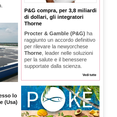
a.
P&G compra, per 3,8 miliardi
di dollari, gli integratori
Thorne
Procter & Gamble (P&G)
ha
raggiunto un accordo definitivo
per rilevare la newyorchese
Thorne
, leader nelle soluzioni
per la salute e il benessere
supportate dalla scienza.
Vedi tutte
esso lo
le (Usa)