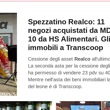
Spezzatino Realco: 11
negozi acquistati da M
10 da HS Alimentari. Gl
immobili a Transcoop
Cessione degli asset
Realco
all'ultimo
La seconda asta per la cessione degli
ha permesso di vendere 23 pdv su 40
Mentre nell’asta dei beni immobiliari l
del leone è di Transcoop.