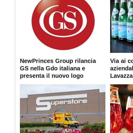
NewPrinces Group rilancia
Via ai c
GS nella Gdo italiana e
aziendal
presenta il nuovo logo
Lavazza 