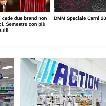
 cede due brand non
DMM Speciale Carni 2
ici. Semestre con più
utili