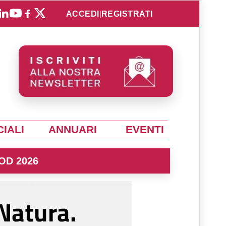
ACCEDI
|
REGISTRATI
IALI
ANNUARI
EVENTI
OD 2026