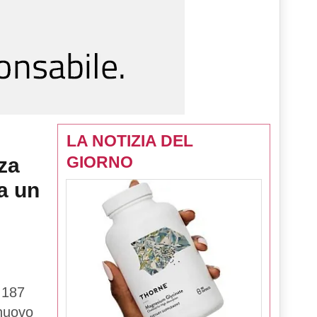
LA NOTIZIA DEL
GIORNO
za
a un
 187
 nuovo