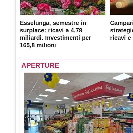
Esselunga, semestre in
Campari
surplace: ricavi a 4,78
strateg
miliardi. Investimenti per
ricavi e 
165,8 milioni
APERTURE