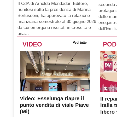
Il CdA di Arnoldo Mondadori Editore,
secondo 
riunitosi sotto la presidenza di Marina
protagoni
Berlusconi, ha approvato la relazione
delle man
finanziaria semestrale al 30 giugno 2026
enogastro
da cui emergono risultati in crescita e
dell'Emil
una…
VIDEO
Vedi tutte
POD
Video: Esselunga riapre il
Il repa
punto vendita di viale Piave
Italia 
(Mi)
libero 