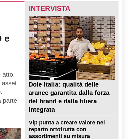
INTERVISTA
D e
i
 atto.
 asset
Dole Italia: qualità delle
.
arance garantita dalla forza
a parte
del brand e dalla filiera
integrata
Vip punta a creare valore nel
reparto ortofrutta con
assortimenti su misura