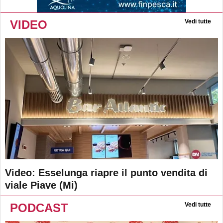
VIDEO
Vedi tutte
Video: Esselunga riapre il punto vendita di
viale Piave (Mi)
PODCAST
Vedi tutte