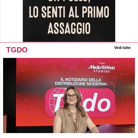
TGDO
Vedi tutte