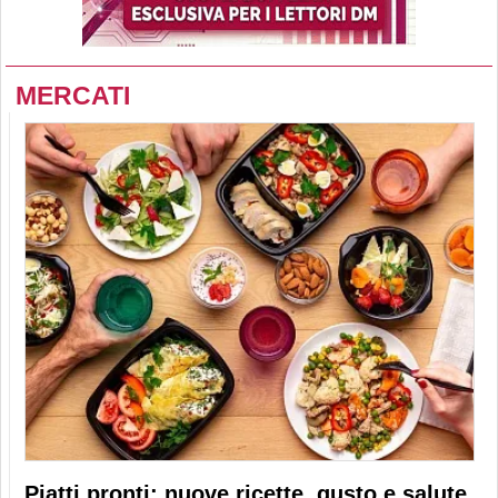
MERCATI
Piatti pronti: nuove ricette, gusto e salute