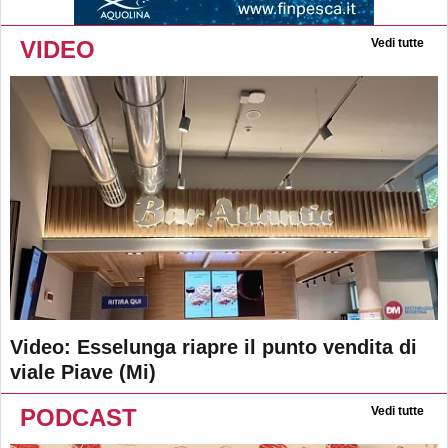
VIDEO
Vedi tutte
Video: Esselunga riapre il punto vendita di
viale Piave (Mi)
PODCAST
Vedi tutte