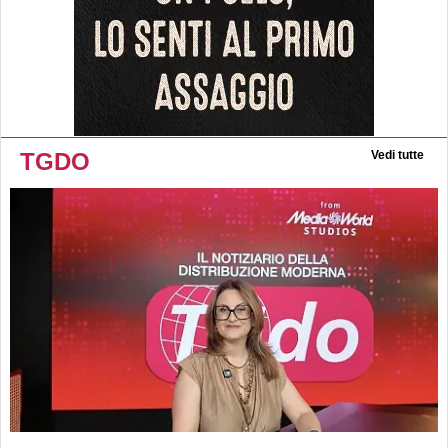
TGDO
Vedi tutte