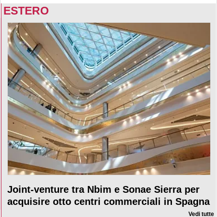
ESTERO
Joint-venture tra Nbim e Sonae Sierra per
acquisire otto centri commerciali in Spagna
Vedi tutte