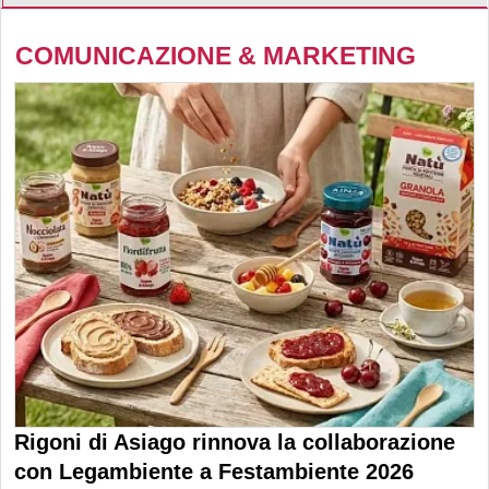
COMUNICAZIONE & MARKETING
Rigoni di Asiago rinnova la collaborazione
con Legambiente a Festambiente 2026