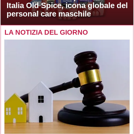
Italia Old Spice, icona globale del
personal care maschile
LA NOTIZIA DEL GIORNO