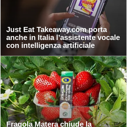
Just Eat Takeaway.com porta
anche in Italia l’assistente vocale
con intelligenza artificiale
Fragola Matera chiude la