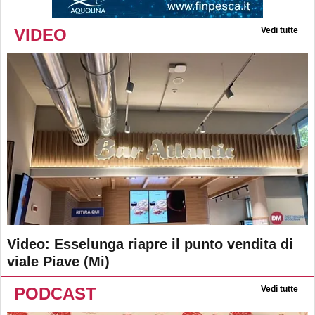
VIDEO
Vedi tutte
Video: Esselunga riapre il punto vendita di
viale Piave (Mi)
PODCAST
Vedi tutte