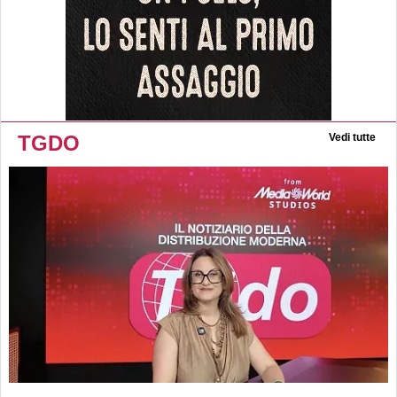
TGDO
Vedi tutte