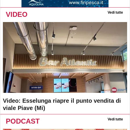
VIDEO
Vedi tutte
Video: Esselunga riapre il punto vendita di
viale Piave (Mi)
PODCAST
Vedi tutte