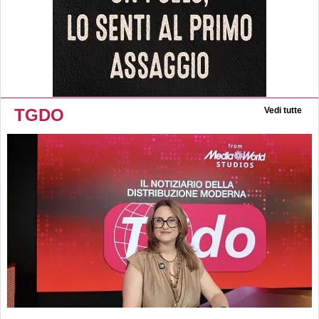
TGDO
Vedi tutte