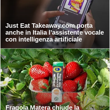
Just Eat Takeaway.com porta
anche in Italia l’assistente vocale
con intelligenza artificiale
Fragola Matera chiude la