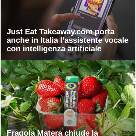
Just Eat Takeaway.com porta
anche in Italia l’assistente vocale
con intelligenza artificiale
Fragola Matera chiude la