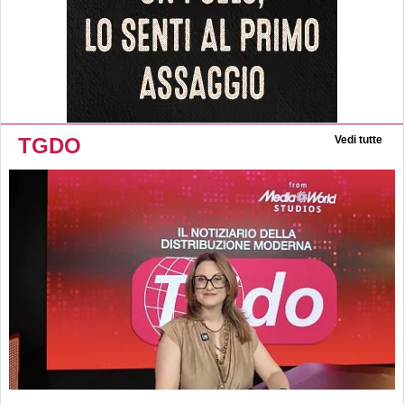
TGDO
Vedi tutte