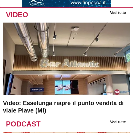
VIDEO
Vedi tutte
Video: Esselunga riapre il punto vendita di
viale Piave (Mi)
PODCAST
Vedi tutte