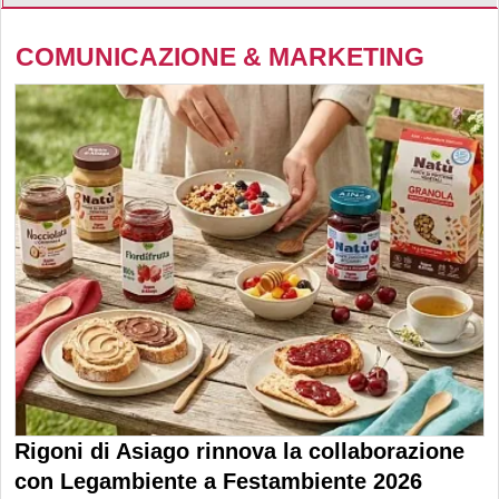
COMUNICAZIONE & MARKETING
Rigoni di Asiago rinnova la collaborazione
con Legambiente a Festambiente 2026