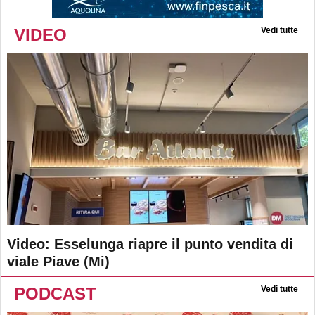
VIDEO
Vedi tutte
Video: Esselunga riapre il punto vendita di
viale Piave (Mi)
PODCAST
Vedi tutte