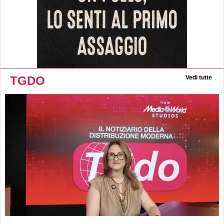
TGDO
Vedi tutte