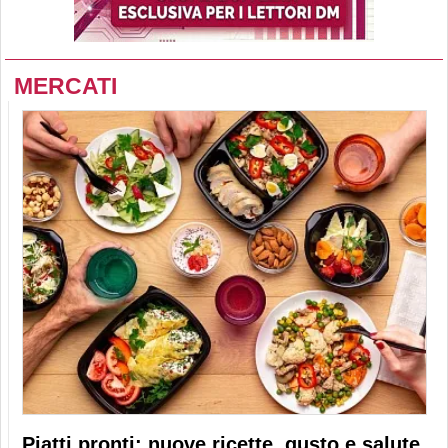
MERCATI
Piatti pronti: nuove ricette, gusto e salute