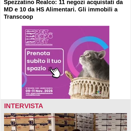
Spezzatino Realco: 11 negozi acquistati da
MD e 10 da HS Alimentari. Gli immobili a
Transcoop
INTERVISTA