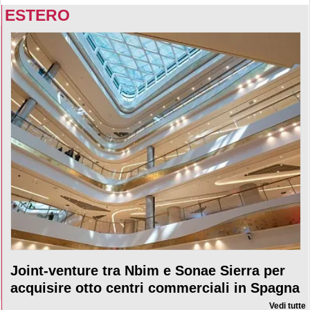
ESTERO
Joint-venture tra Nbim e Sonae Sierra per
acquisire otto centri commerciali in Spagna
Vedi tutte