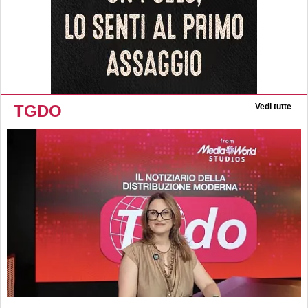
TGDO
Vedi tutte