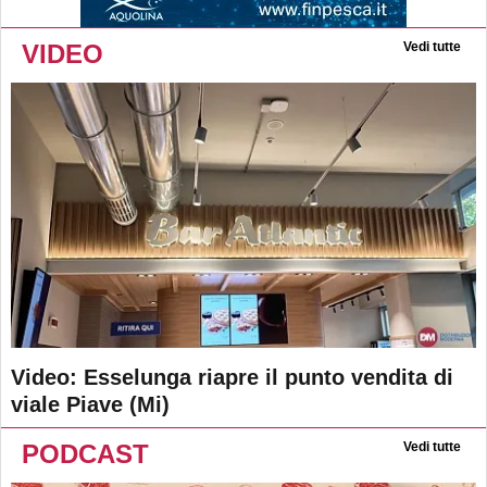
VIDEO
Vedi tutte
Video: Esselunga riapre il punto vendita di
viale Piave (Mi)
PODCAST
Vedi tutte