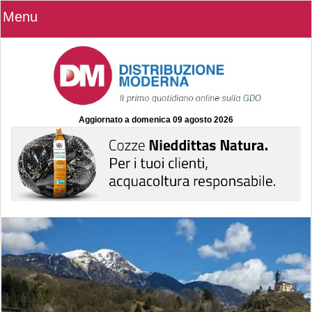
Menu
Aggiornato a
domenica 09 agosto 2026