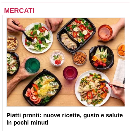
MERCATI
Piatti pronti: nuove ricette, gusto e salute
in pochi minuti