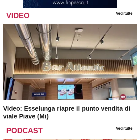
VIDEO
Vedi tutte
Video: Esselunga riapre il punto vendita di
viale Piave (Mi)
PODCAST
Vedi tutte