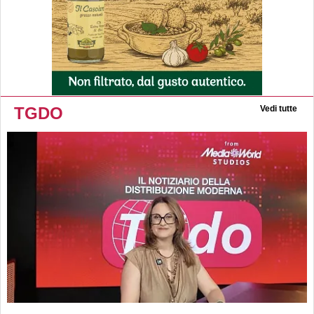
TGDO
Vedi tutte