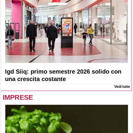
Igd Siiq: primo semestre 2026 solido con
una crescita costante
Vedi tutte
IMPRESE