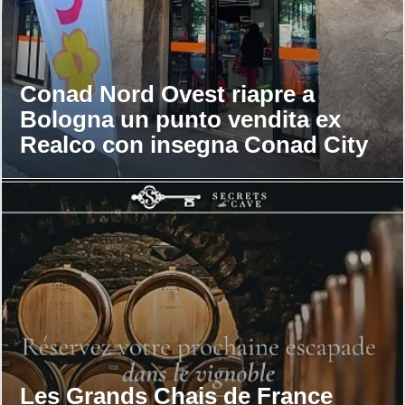
Conad Nord Ovest riapre a
Bologna un punto vendita ex
Realco con insegna Conad City
Les Grands Chais de France