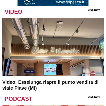
VIDEO
Vedi tutte
Video: Esselunga riapre il punto vendita di
viale Piave (Mi)
PODCAST
Vedi tutte