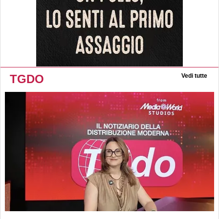
TGDO
Vedi tutte