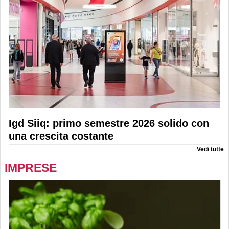
Igd Siiq: primo semestre 2026 solido con
una crescita costante
Vedi tutte
IMPRESE