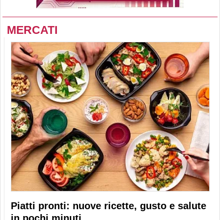
MERCATI
Piatti pronti: nuove ricette, gusto e salute
in pochi minuti