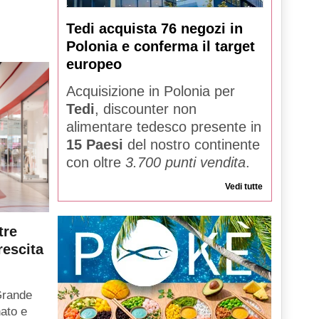
Tedi acquista 76 negozi in
Polonia e conferma il target
europeo
Acquisizione in Polonia per
Tedi
, discounter non
alimentare tedesco presente in
15 Paesi
del nostro continente
con oltre
3.700 punti vendita
.
Vedi tutte
tre
rescita
Grande
ato e