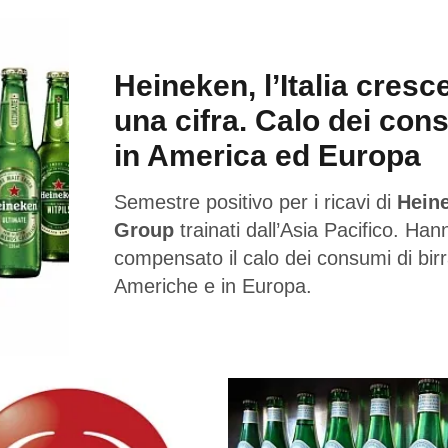
Heineken, l’Italia cresc
una cifra. Calo dei con
in America ed Europa
Semestre positivo per i ricavi di
Hein
Group
trainati dall’Asia Pacifico. Han
compensato il calo dei consumi di birr
Americhe e in Europa.