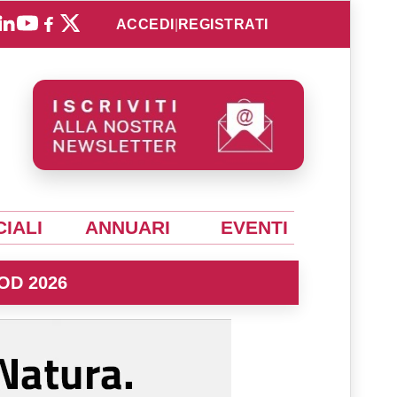
ACCEDI
|
REGISTRATI
IALI
ANNUARI
EVENTI
OD 2026