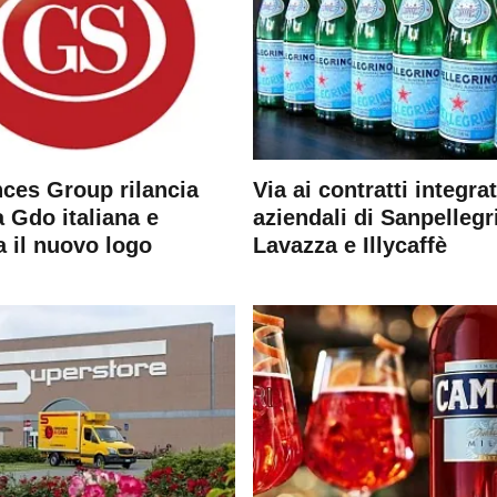
ces Group rilancia
Via ai contratti integrat
 Gdo italiana e
aziendali di Sanpellegr
a il nuovo logo
Lavazza e Illycaffè