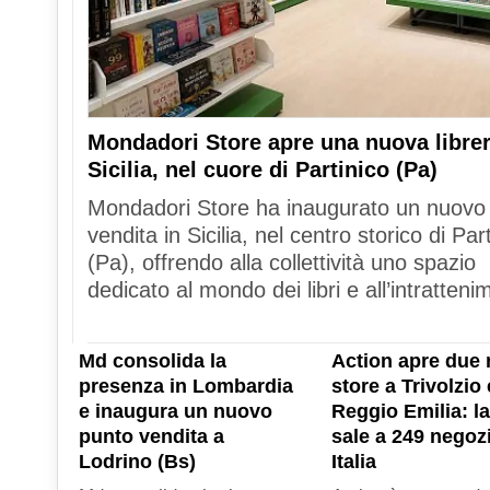
Mondadori Store apre una nuova librer
Sicilia, nel cuore di Partinico (Pa)
Mondadori Store ha inaugurato un nuovo
vendita in Sicilia, nel centro storico di Par
(Pa), offrendo alla collettività uno spazio
dedicato al mondo dei libri e all’intratteni
Md consolida la
Action apre due 
presenza in Lombardia
store a Trivolzio 
e inaugura un nuovo
Reggio Emilia: la
punto vendita a
sale a 249 negozi
Lodrino (Bs)
Italia