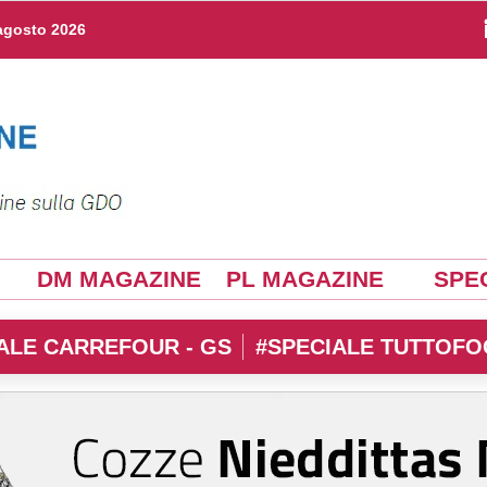
agosto 2026
DM MAGAZINE
PL MAGAZINE
SPEC
ALE CARREFOUR - GS
#SPECIALE TUTTOFO