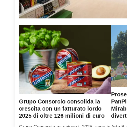
Prose
PanPi
Grupo Consorcio consolida la
Mirab
crescita con un fatturato lordo
diver
2025 di oltre 126 milioni di euro
Arte Bi
Grupo Consorcio ha chiuso il 2025, anno in