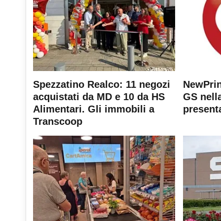
Spezzatino Realco: 11 negozi
NewPrin
acquistati da MD e 10 da HS
GS nella
Alimentari. Gli immobili a
present
Transcoop