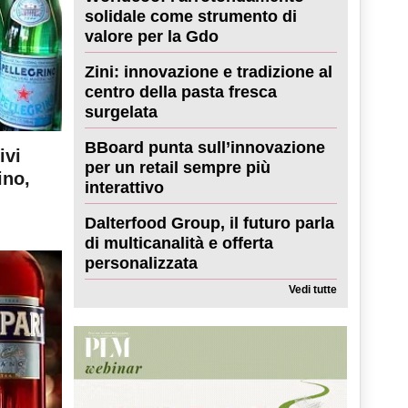
solidale come strumento di
valore per la Gdo
Zini: innovazione e tradizione al
centro della pasta fresca
surgelata
BBoard punta sull’innovazione
ivi
per un retail sempre più
ino,
interattivo
Dalterfood Group, il futuro parla
di multicanalità e offerta
personalizzata
Vedi tutte