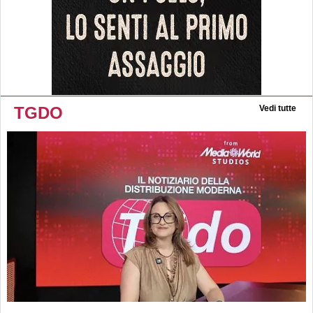
TGDO
Vedi tutte