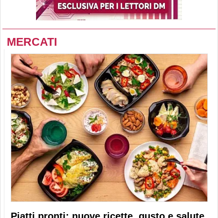
MERCATI
Piatti pronti: nuove ricette, gusto e salute