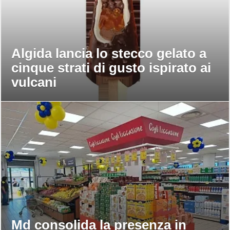
Algida lancia lo stecco gelato a
cinque strati di gusto ispirato ai
vulcani
Md consolida la presenza in