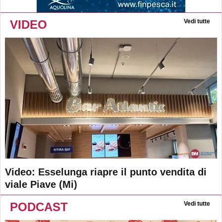
VIDEO
Vedi tutte
Video: Esselunga riapre il punto vendita di
viale Piave (Mi)
PODCAST
Vedi tutte