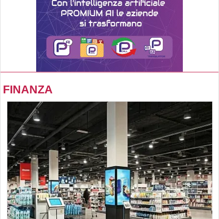
FINANZA