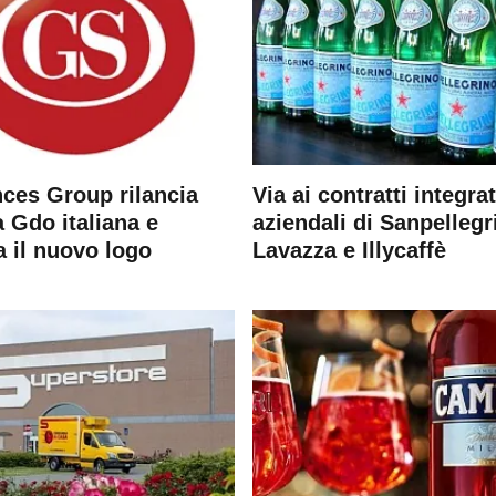
ces Group rilancia
Via ai contratti integrat
 Gdo italiana e
aziendali di Sanpellegr
a il nuovo logo
Lavazza e Illycaffè