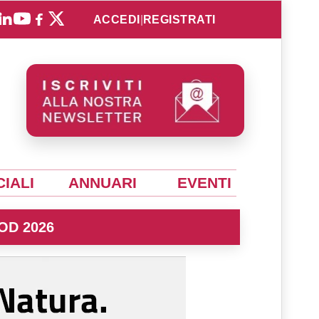
ACCEDI
|
REGISTRATI
IALI
ANNUARI
EVENTI
OD 2026