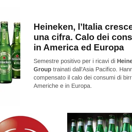
Heineken, l’Italia cresc
una cifra. Calo dei con
in America ed Europa
Semestre positivo per i ricavi di
Hein
Group
trainati dall’Asia Pacifico. Han
compensato il calo dei consumi di birr
Americhe e in Europa.