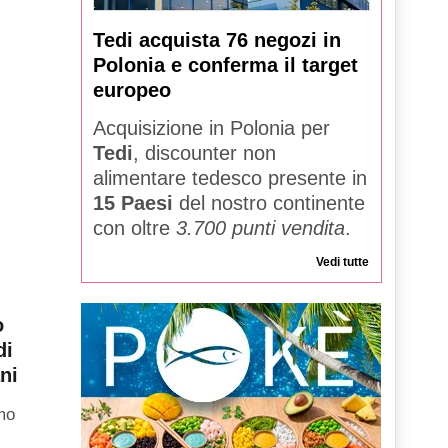
Tedi acquista 76 negozi in
Polonia e conferma il target
europeo
Acquisizione in Polonia per
Tedi
, discounter non
alimentare tedesco presente in
15 Paesi
del nostro continente
con oltre
3.700 punti vendita
.
Vedi tutte
o
di
ni
imo