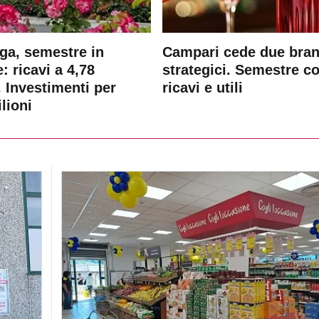
ga, semestre in
Campari cede due bra
: ricavi a 4,78
strategici. Semestre c
. Investimenti per
ricavi e utili
lioni