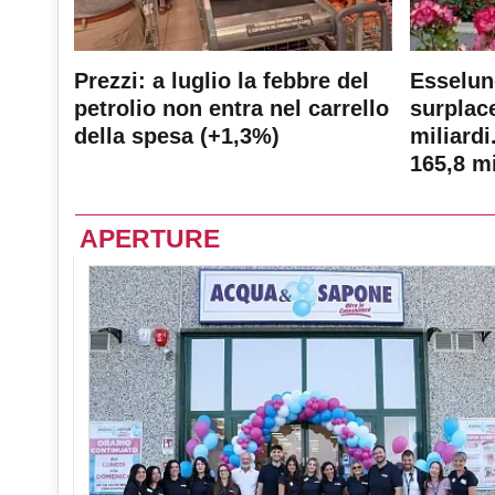
Prezzi: a luglio la febbre del
Esselun
petrolio non entra nel carrello
surplace
della spesa (+1,3%)
miliardi
165,8 mi
APERTURE