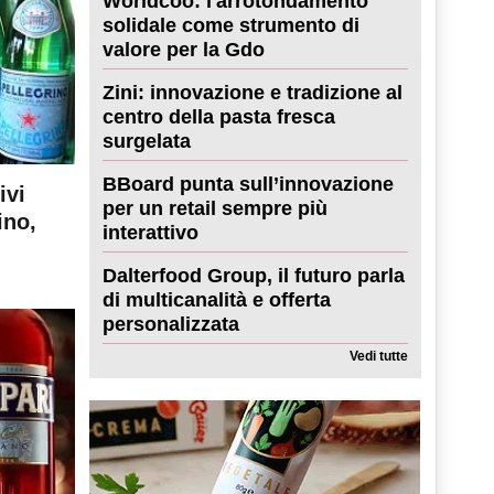
Worldcoo: l'arrotondamento
solidale come strumento di
valore per la Gdo
Zini: innovazione e tradizione al
centro della pasta fresca
surgelata
BBoard punta sull’innovazione
ivi
per un retail sempre più
ino,
interattivo
Dalterfood Group, il futuro parla
di multicanalità e offerta
personalizzata
Vedi tutte