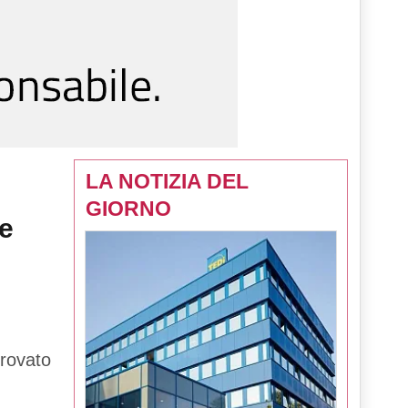
LA NOTIZIA DEL
GIORNO
re
provato