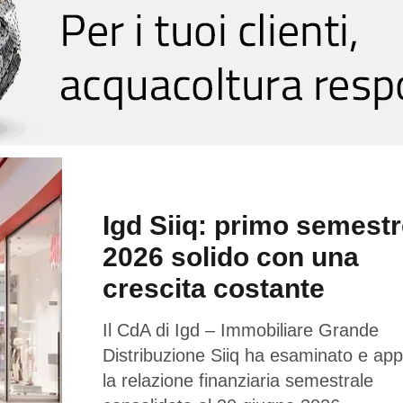
Igd Siiq: primo semest
2026 solido con una
crescita costante
Il CdA di Igd – Immobiliare Grande
Distribuzione Siiq ha esaminato e ap
la relazione finanziaria semestrale