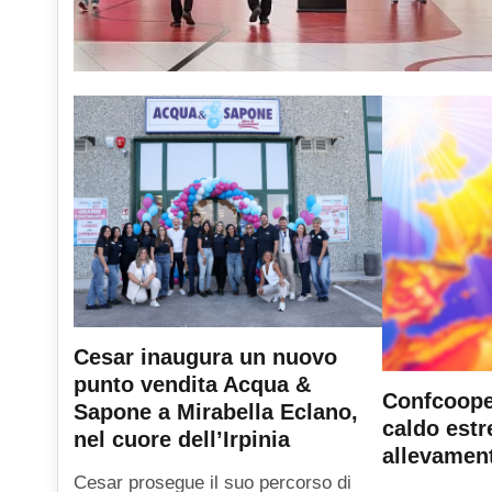
Cesar inaugura un nuovo
punto vendita Acqua &
Confcooper
Sapone a Mirabella Eclano,
caldo est
nel cuore dell’Irpinia
allevament
Cesar prosegue il suo percorso di