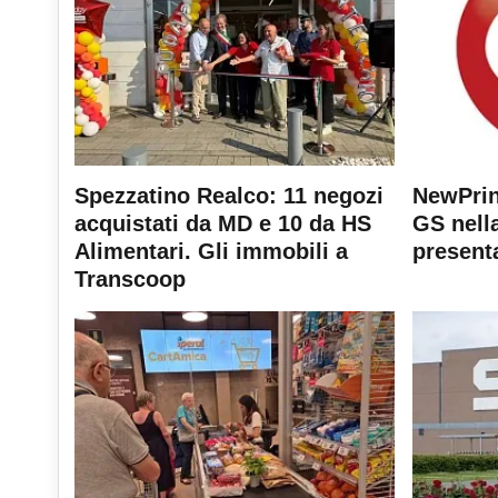
Spezzatino Realco: 11 negozi
NewPrin
acquistati da MD e 10 da HS
GS nella
Alimentari. Gli immobili a
present
Transcoop