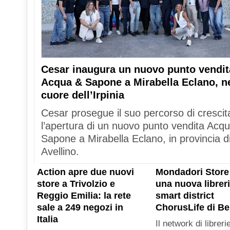
Cesar inaugura un nuovo punto vendit
Acqua & Sapone a Mirabella Eclano, n
cuore dell’Irpinia
Cesar prosegue il suo percorso di crescit
l’apertura di un nuovo punto vendita Acq
Sapone a Mirabella Eclano, in provincia d
Avellino.
Action apre due nuovi
Mondadori Store
store a Trivolzio e
una nuova libreri
Reggio Emilia: la rete
smart district
sale a 249 negozi in
ChorusLife di B
Italia
Il network di libreri