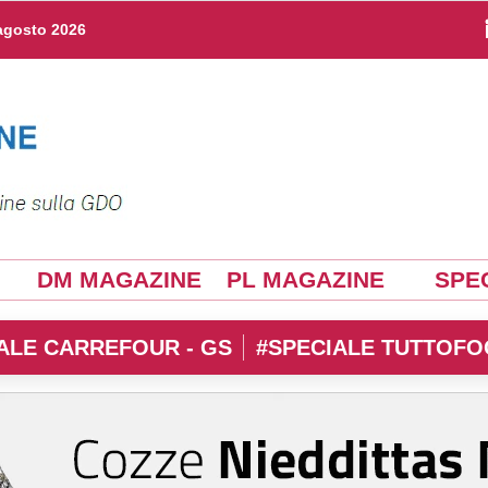
agosto 2026
DM MAGAZINE
PL MAGAZINE
SPEC
ALE CARREFOUR - GS
#SPECIALE TUTTOFO