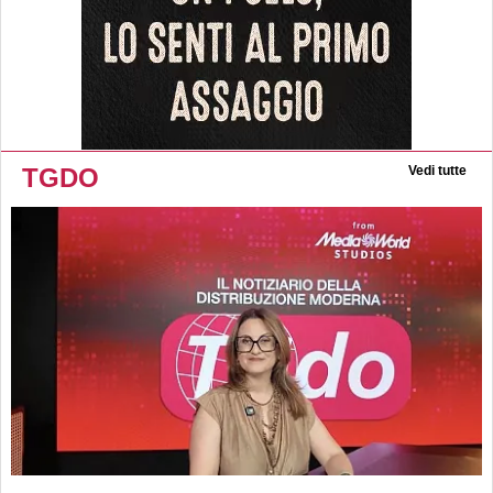
TGDO
Vedi tutte