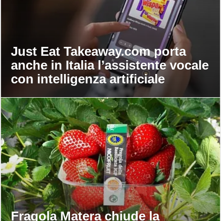
Just Eat Takeaway.com porta
anche in Italia l’assistente vocale
con intelligenza artificiale
Fragola Matera chiude la