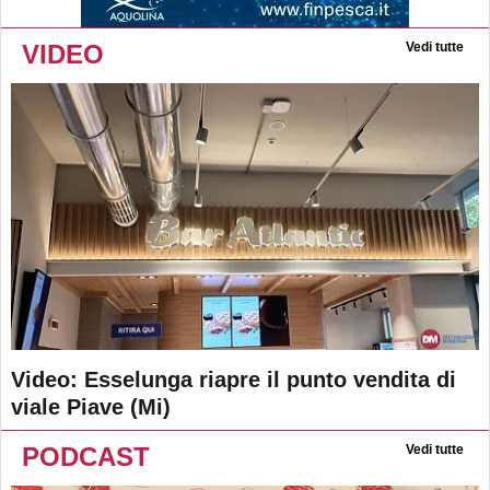
VIDEO
Vedi tutte
Video: Esselunga riapre il punto vendita di
viale Piave (Mi)
PODCAST
Vedi tutte