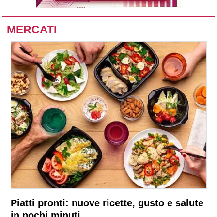
MERCATI
Piatti pronti: nuove ricette, gusto e salute
in pochi minuti