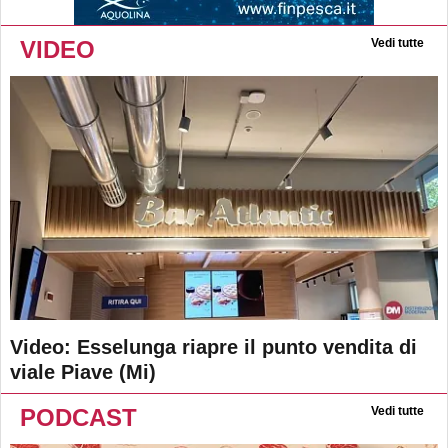
VIDEO
Vedi tutte
Video: Esselunga riapre il punto vendita di
viale Piave (Mi)
PODCAST
Vedi tutte