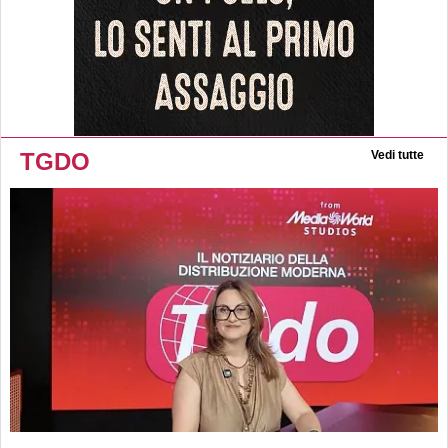
TGDO
Vedi tutte