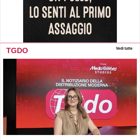
TGDO
Vedi tutte