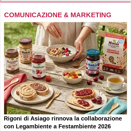
COMUNICAZIONE & MARKETING
Rigoni di Asiago rinnova la collaborazione
con Legambiente a Festambiente 2026