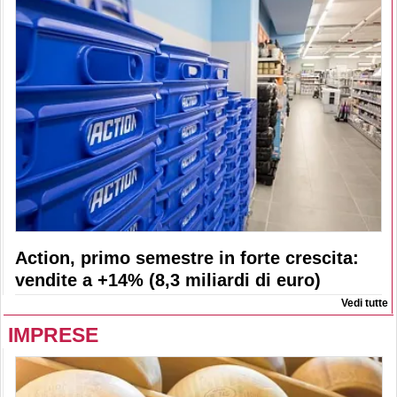
Action, primo semestre in forte crescita:
vendite a +14% (8,3 miliardi di euro)
Vedi tutte
IMPRESE