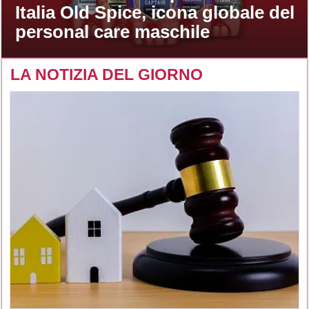
Italia Old Spice, icona globale del
personal care maschile
LA NOTIZIA DEL GIORNO