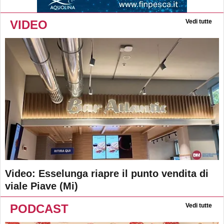
VIDEO
Vedi tutte
Video: Esselunga riapre il punto vendita di
viale Piave (Mi)
PODCAST
Vedi tutte