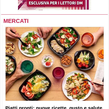
MERCATI
Piatti pronti: nuove ricette, gusto e salute