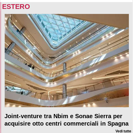
ESTERO
Joint-venture tra Nbim e Sonae Sierra per
acquisire otto centri commerciali in Spagna
Vedi tutte